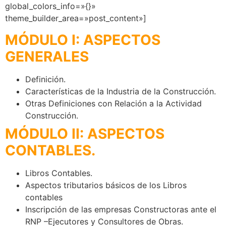
global_colors_info=»{}»
theme_builder_area=»post_content»]
MÓDULO I: ASPECTOS
GENERALES
Definición.
Características de la Industria de la Construcción.
Otras Definiciones con Relación a la Actividad
Construcción.
MÓDULO II: ASPECTOS
CONTABLES.
Libros Contables.
Aspectos tributarios básicos de los Libros
contables
Inscripción de las empresas Constructoras ante el
RNP –Ejecutores y Consultores de Obras.