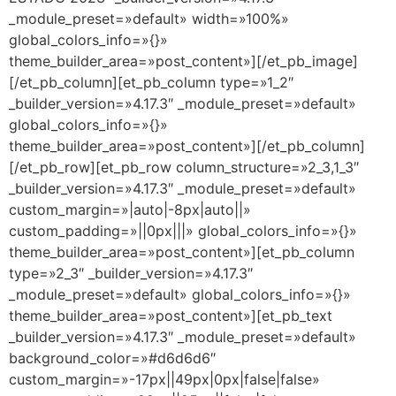
_module_preset=»default» width=»100%»
global_colors_info=»{}»
theme_builder_area=»post_content»][/et_pb_image]
[/et_pb_column][et_pb_column type=»1_2″
_builder_version=»4.17.3″ _module_preset=»default»
global_colors_info=»{}»
theme_builder_area=»post_content»][/et_pb_column]
[/et_pb_row][et_pb_row column_structure=»2_3,1_3″
_builder_version=»4.17.3″ _module_preset=»default»
custom_margin=»|auto|-8px|auto||»
custom_padding=»||0px|||» global_colors_info=»{}»
theme_builder_area=»post_content»][et_pb_column
type=»2_3″ _builder_version=»4.17.3″
_module_preset=»default» global_colors_info=»{}»
theme_builder_area=»post_content»][et_pb_text
_builder_version=»4.17.3″ _module_preset=»default»
background_color=»#d6d6d6″
custom_margin=»-17px||49px|0px|false|false»