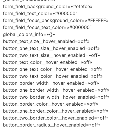
form_field_background_color=»#efefce»
form_field_text_color=»#000000″
form_field_focus_background_color=»#FFFFFF»
form_field_focus_text_color=»#000000″
global_colors_info=»{}»
button_text_size__hover_enabled=»off»
button_one_text_size__hover_enabled=»off»
button_two_text_size__hover_enabled=»off»
button_text_color__hover_enabled=»off»
button_one_text_color__hover_enabled=»off»
button_two_text_color__hover_enabled=»off»
button_border_width__hover_enabled=»off»
button_one_border_width__hover_enabled=»off»
button_two_border_width__hover_enabled=»off»
button_border_color__hover_enabled=»off»
button_one_border_color__hover_enabled=»off»
button_two_border_color__hover_enabled=»off»
button_border_radius__hover_enabled=»off»