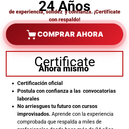
24 Años
de experiencia, solidez y confianza. ¡Certifícate
con respaldo!
COMPRAR AHORA
Certificate
Ahora mismo
Certificación oficial
Postula con confianza a las convocatorias
laborales
No arriesgues tu futuro con cursos
improvisados.
Aprende con la experiencia
comprobada que respalda a miles de