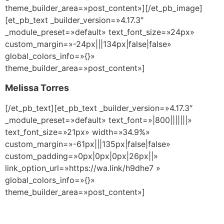
theme_builder_area=»post_content»][/et_pb_image]
[et_pb_text _builder_version=»4.17.3″
_module_preset=»default» text_font_size=»24px»
custom_margin=»-24px|||134px|false|false»
global_colors_info=»{}»
theme_builder_area=»post_content»]
Melissa Torres
[/et_pb_text][et_pb_text _builder_version=»4.17.3″
_module_preset=»default» text_font=»|800|||||||»
text_font_size=»21px» width=»34.9%»
custom_margin=»-61px|||135px|false|false»
custom_padding=»0px|0px|0px|26px||»
link_option_url=»https://wa.link/h9dhe7 »
global_colors_info=»{}»
theme_builder_area=»post_content»]