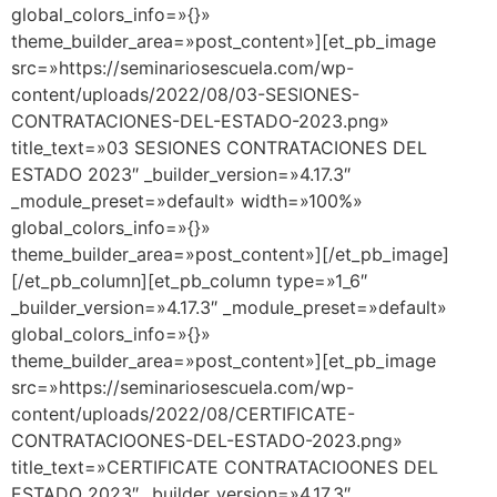
global_colors_info=»{}»
theme_builder_area=»post_content»][et_pb_image
src=»https://seminariosescuela.com/wp-
content/uploads/2022/08/03-SESIONES-
CONTRATACIONES-DEL-ESTADO-2023.png»
title_text=»03 SESIONES CONTRATACIONES DEL
ESTADO 2023″ _builder_version=»4.17.3″
_module_preset=»default» width=»100%»
global_colors_info=»{}»
theme_builder_area=»post_content»][/et_pb_image]
[/et_pb_column][et_pb_column type=»1_6″
_builder_version=»4.17.3″ _module_preset=»default»
global_colors_info=»{}»
theme_builder_area=»post_content»][et_pb_image
src=»https://seminariosescuela.com/wp-
content/uploads/2022/08/CERTIFICATE-
CONTRATACIOONES-DEL-ESTADO-2023.png»
title_text=»CERTIFICATE CONTRATACIOONES DEL
ESTADO 2023″ _builder_version=»4.17.3″