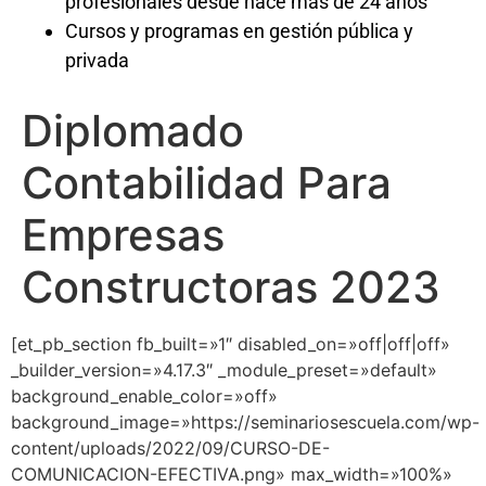
profesionales desde hace más de 24 años
Cursos y programas en gestión pública y
privada
Diplomado
Contabilidad Para
Empresas
Constructoras 2023
[et_pb_section fb_built=»1″ disabled_on=»off|off|off»
_builder_version=»4.17.3″ _module_preset=»default»
background_enable_color=»off»
background_image=»https://seminariosescuela.com/wp-
content/uploads/2022/09/CURSO-DE-
COMUNICACION-EFECTIVA.png» max_width=»100%»