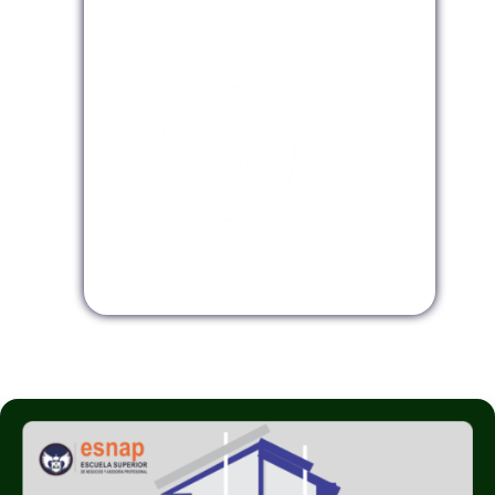
Modalidad Virtual
Modalidad InHouse