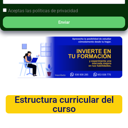
Aceptas las
políticas de privacidad
Enviar
Estructura curricular del
curso