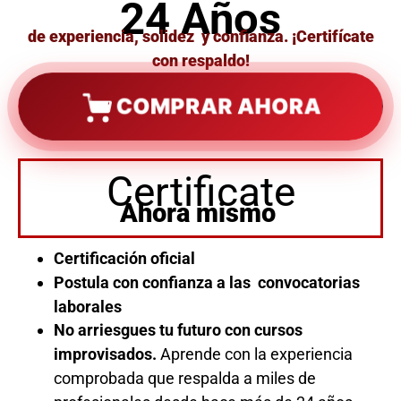
24 Años
de experiencia, solidez y confianza. ¡Certifícate
con respaldo!
COMPRAR AHORA
Certificate
Ahora mismo
Certificación oficial
Postula con confianza a las convocatorias
laborales
No arriesgues tu futuro con cursos
improvisados.
Aprende con la experiencia
comprobada que respalda a miles de