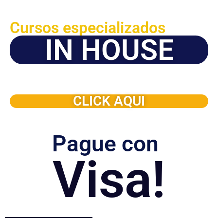
Cursos especializados
IN HOUSE
Solicite este programa de capacitación para que sea
dictado en su organización
CLICK AQUI
Pague con
Visa!