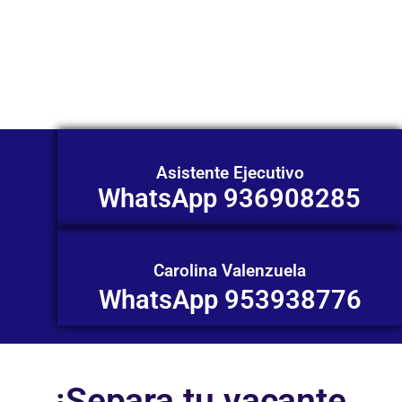
Nuestros asesores están listos para
ofrecerte orientación
individualizada. ¡No dudes en
contactarnos en este momento!
Asistente Ejecutivo
WhatsApp 936908285
Carolina Valenzuela
WhatsApp 953938776
¡Separa tu vacante