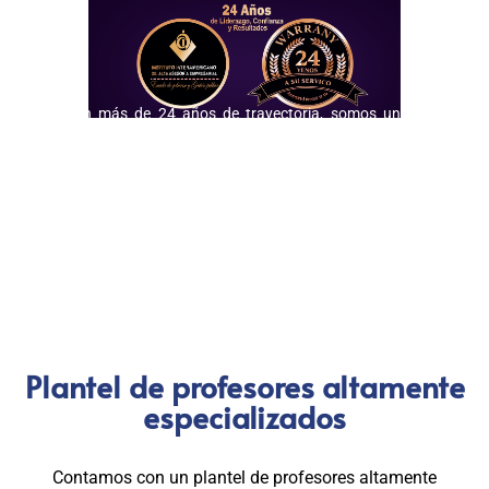
Con más de 24 años de trayectoria, somos un referente
nacional en formación profesional especializada. Nuestros
egresados hoy lideran áreas clave en el sector público y
privado, gracias a una capacitación orientada a la
excelencia, la práctica y el cumplimiento normativo. Nuestra
experiencia es garantía de calidad, confianza y resultados
comprobados.
Plantel de profesores altamente
especializados
Contamos con un plantel de profesores altamente