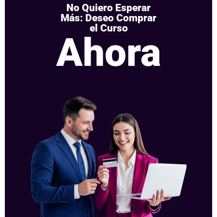
No Quiero Esperar
Más: Deseo Comprar
el Curso
Ahora