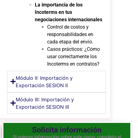
La importancia de los
Incoterms en tus
negociaciones internacionales
Control de costos y
responsabilidades en
cada etapa del envío.
Casos prácticos: ¿Cómo
usar correctamente los
Incoterms en contratos?
Módulo II: Importación y
Exportación SESION II
Módulo III: Importación y
Exportación SESION III
Solicita información
Si quieres información sobre este curso, completa el