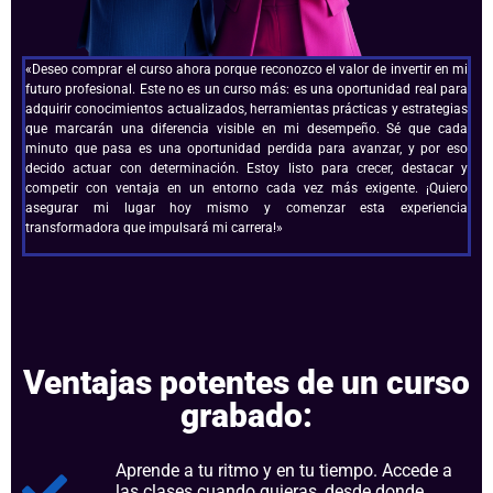
«Deseo comprar el curso ahora porque reconozco el valor de invertir en mi
futuro profesional. Este no es un curso más: es una oportunidad real para
adquirir conocimientos actualizados, herramientas prácticas y estrategias
que marcarán una diferencia visible en mi desempeño. Sé que cada
minuto que pasa es una oportunidad perdida para avanzar, y por eso
decido actuar con determinación. Estoy listo para crecer, destacar y
competir con ventaja en un entorno cada vez más exigente. ¡Quiero
asegurar mi lugar hoy mismo y comenzar esta experiencia
transformadora que impulsará mi carrera!»
Ventajas potentes de un curso
grabado:
Aprende a tu ritmo y en tu tiempo. Accede a
las clases cuando quieras, desde donde