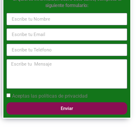
siguiente formulario:
Aceptas las
políticas de privacidad
Enviar