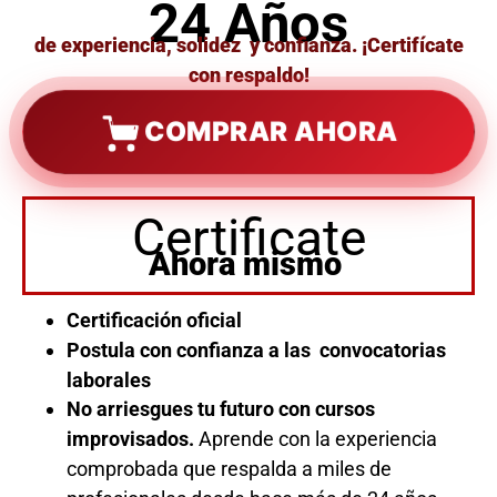
24 Años
de experiencia, solidez y confianza. ¡Certifícate
con respaldo!
COMPRAR AHORA
Certificate
Ahora mismo
Certificación oficial
Postula con confianza a las convocatorias
laborales
No arriesgues tu futuro con cursos
improvisados.
Aprende con la experiencia
comprobada que respalda a miles de