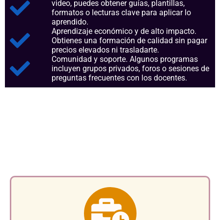
video, puedes obtener guías, plantillas,
formatos o lecturas clave para aplicar lo
aprendido.
Aprendizaje económico y de alto impacto.
Obtienes una formación de calidad sin pagar
precios elevados ni trasladarte.
Comunidad y soporte. Algunos programas
incluyen grupos privados, foros o sesiones de
preguntas frecuentes con los docentes.
Aspectos clave que nos
consolidan como referentes en
el sector.