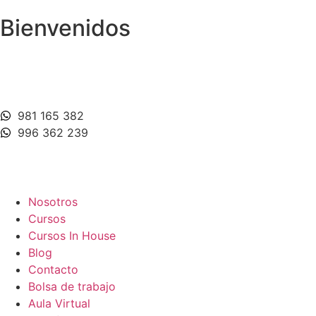
Bienvenidos
981 165 382
996 362 239
Nosotros
Cursos
Cursos In House
Blog
Contacto
Bolsa de trabajo
Aula Virtual