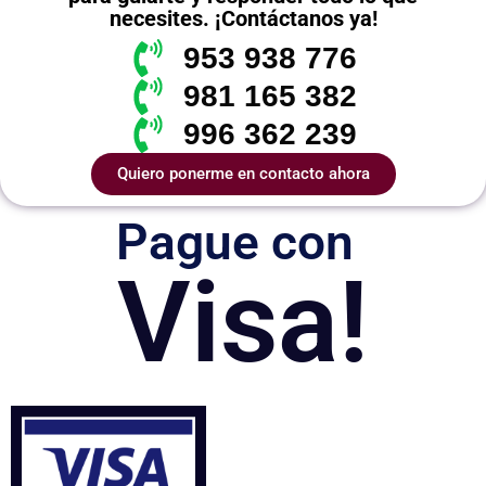
necesites. ¡Contáctanos ya!
953 938 776
981 165 382
996 362 239
Quiero ponerme en contacto ahora
Pague con
Visa!