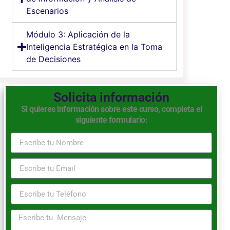
Escenarios
Módulo 3: Aplicación de la
Inteligencia Estratégica en la Toma
de Decisiones
Solicita información
Si quieres información sobre este curso, completa el
siguiente formulario: