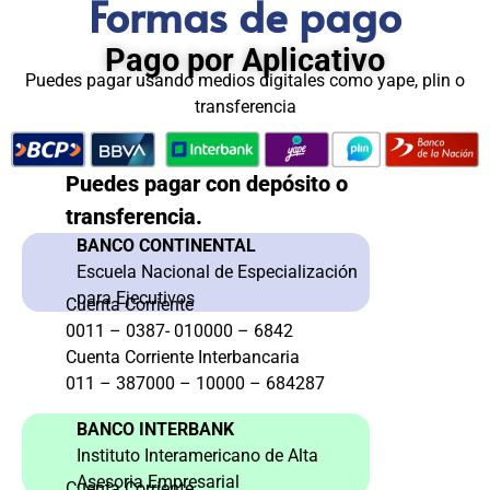
Formas de pago
Pago por Aplicativo
Puedes pagar usando medios digitales como yape, plin o
transferencia
Puedes pagar con depósito o
transferencia.
BANCO CONTINENTAL
Escuela Nacional de Especialización
para Ejecutivos
Cuenta Corriente
0011 – 0387- 010000 – 6842
Cuenta Corriente Interbancaria
011 – 387000 – 10000 – 684287
BANCO INTERBANK
Instituto Interamericano de Alta
Asesoria Empresarial
Cuenta Corriente