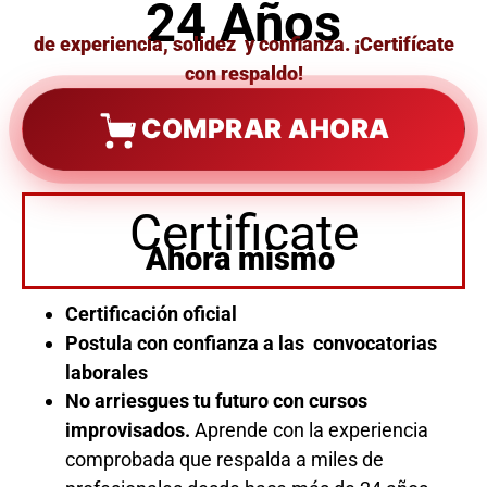
24 Años
de experiencia, solidez y confianza. ¡Certifícate
con respaldo!
COMPRAR AHORA
Certificate
Ahora mismo
Certificación oficial
Postula con confianza a las convocatorias
laborales
No arriesgues tu futuro con cursos
improvisados.
Aprende con la experiencia
comprobada que respalda a miles de