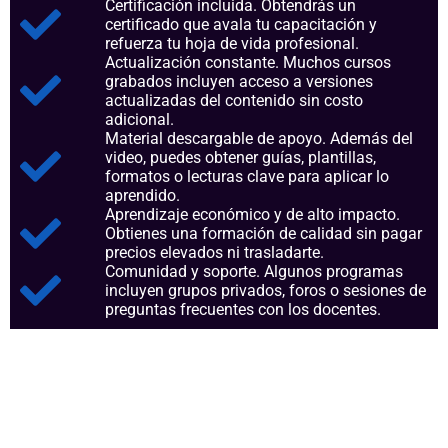
Certificación incluida. Obtendrás un
certificado que avala tu capacitación y
refuerza tu hoja de vida profesional.
Actualización constante. Muchos cursos
grabados incluyen acceso a versiones
actualizadas del contenido sin costo
adicional.
Material descargable de apoyo. Además del
video, puedes obtener guías, plantillas,
formatos o lecturas clave para aplicar lo
aprendido.
Aprendizaje económico y de alto impacto.
Obtienes una formación de calidad sin pagar
precios elevados ni trasladarte.
Comunidad y soporte. Algunos programas
incluyen grupos privados, foros o sesiones de
preguntas frecuentes con los docentes.
Aspectos clave que nos
consolidan como referentes en
el sector.