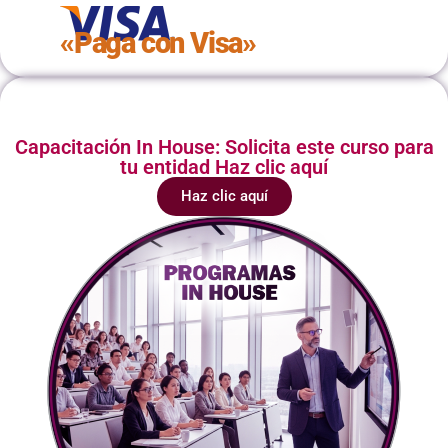
«Paga con Visa»
Capacitación In House: Solicita este curso para
tu entidad Haz clic aquí
Haz clic aquí