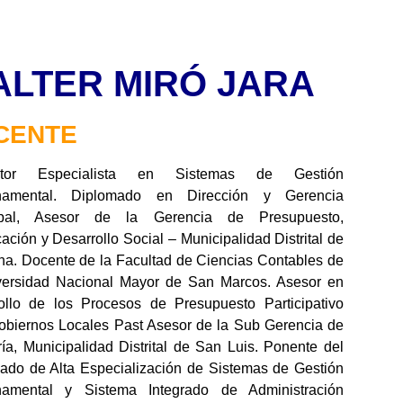
LTER MIRÓ JARA
CENTE
ltor Especialista en Sistemas de Gestión
namental. Diplomado en Dirección y Gerencia
ipal, Asesor de la Gerencia de Presupuesto,
cación y Desarrollo Social – Municipalidad Distrital de
ina. Docente de la Facultad de Ciencias Contables de
versidad Nacional Mayor de San Marcos. Asesor en
ollo de los Procesos de Presupuesto Participativo
obiernos Locales Past Asesor de la Sub Gerencia de
ría, Municipalidad Distrital de San Luis. Ponente del
ado de Alta Especialización de Sistemas de Gestión
amental y Sistema Integrado de Administración