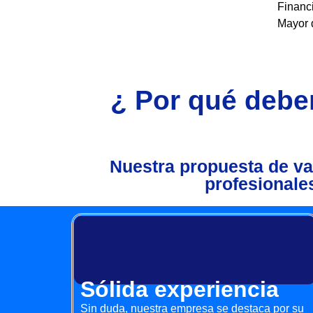
Financ
Mayor 
¿ Por qué deber
Nuestra propuesta de va
profesionale
Sólida experiencia
Sin duda, nuestra empresa se destaca por su