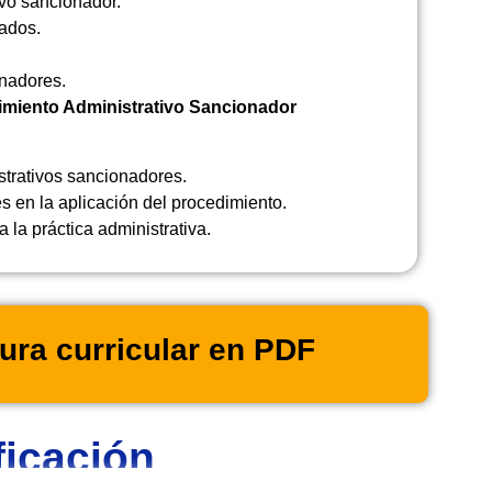
ivo sancionador.
rados.
nadores.
dimiento Administrativo Sancionador
trativos sancionadores.
s en la aplicación del procedimiento.
la práctica administrativa.
ura curricular en PDF
ficación