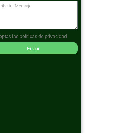
eptas las
políticas de privacidad
Enviar