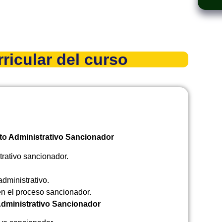
ricular del curso
to Administrativo Sancionador
trativo sancionador.
dministrativo.
en el proceso sancionador.
Administrativo Sancionador