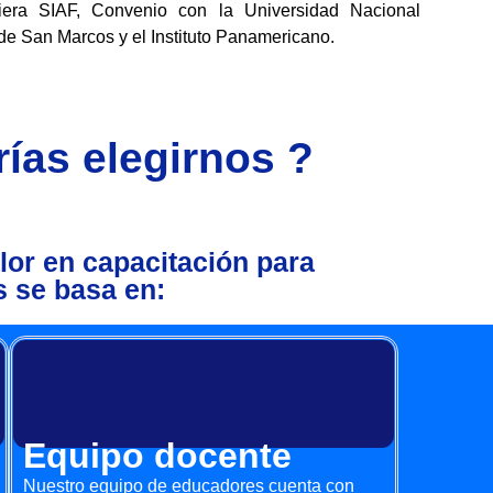
iera SIAF, Convenio con la Universidad Nacional
de San Marcos y el Instituto Panamericano.
ías elegirnos ?
lor en capacitación para
s se basa en:
Equipo docente
Nuestro equipo de educadores cuenta con