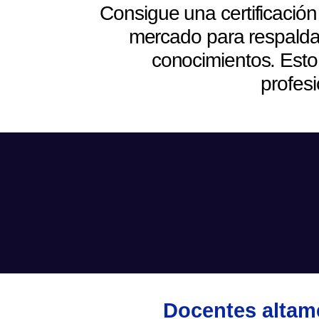
Consigue una certificació
mercado para respaldar 
conocimientos. Esto
profes
Docentes altame