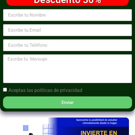
Aceptas las
políticas de privacidad
Enviar