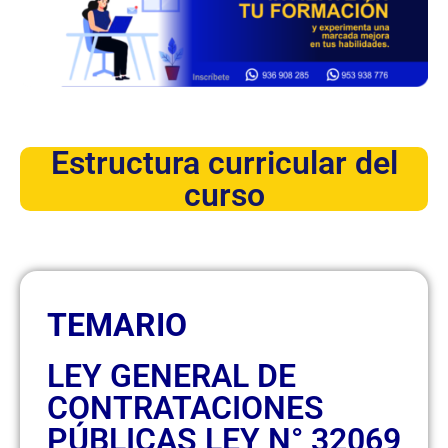
Estructura curricular del
curso
TEMARIO
LEY GENERAL DE
CONTRATACIONES
PÚBLICAS LEY N° 32069