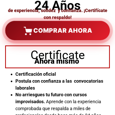
24 Años
de experiencia, solidez y confianza. ¡Certifícate
con respaldo!
COMPRAR AHORA
Certificate
Ahora mismo
Certificación oficial
Postula con confianza a las convocatorias
laborales
No arriesgues tu futuro con cursos
improvisados.
Aprende con la experiencia
comprobada que respalda a miles de