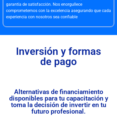
garantía de satisfacción. Nos enorgullece
comprometernos con la excelencia asegurando que cada
experiencia con nosotros sea confiable
Inversión y formas
de pago
Alternativas de financiamiento
disponibles para tu capacitación y
toma la decisión de invertir en tu
futuro profesional.