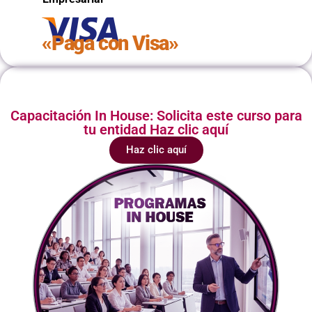
«Paga con Visa»
Capacitación In House: Solicita este curso para
tu entidad Haz clic aquí
Haz clic aquí