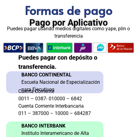
Formas de pago
Pago por Aplicativo
Puedes pagar usando medios digitales como yape, plin o
transferencia
Puedes pagar con depósito o
transferencia.
BANCO CONTINENTAL
Escuela Nacional de Especialización
para Ejecutivos
Cuenta Corriente
0011 – 0387- 010000 – 6842
Cuenta Corriente Interbancaria
011 – 387000 – 10000 – 684287
BANCO INTERBANK
Instituto Interamericano de Alta