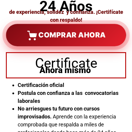
24 Años
de experiencia, solidez y confianza. ¡Certifícate
con respaldo!
COMPRAR AHORA
Certificate
Ahora mismo
Certificación oficial
Postula con confianza a las convocatorias
laborales
No arriesgues tu futuro con cursos
improvisados.
Aprende con la experiencia
comprobada que respalda a miles de