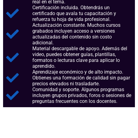
real en el tema.
Certificación incluida. Obtendrás un
certificado que avala tu capacitación y
refuerza tu hoja de vida profesional.
Actualización constante. Muchos cursos
grabados incluyen acceso a versiones
actualizadas del contenido sin costo
adicional.
Material descargable de apoyo. Además del
video, puedes obtener guías, plantillas,
formatos o lecturas clave para aplicar lo
aprendido.
Aprendizaje económico y de alto impacto.
Obtienes una formación de calidad sin pagar
precios elevados ni trasladarte.
Comunidad y soporte. Algunos programas
incluyen grupos privados, foros o sesiones de
preguntas frecuentes con los docentes.
Aspectos clave que nos
consolidan como referentes en