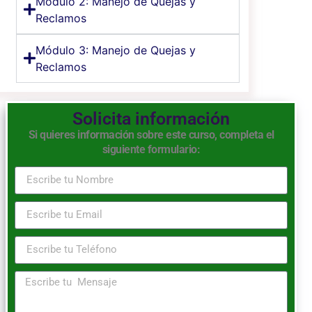
Módulo 2: Manejo de Quejas y
Reclamos
Módulo 3: Manejo de Quejas y
Reclamos
Solicita información
Si quieres información sobre este curso, completa el
siguiente formulario: