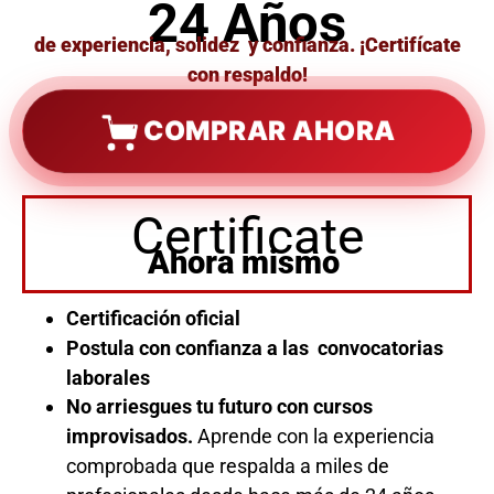
24 Años
de experiencia, solidez y confianza. ¡Certifícate
con respaldo!
COMPRAR AHORA
Certificate
Ahora mismo
Certificación oficial
Postula con confianza a las convocatorias
laborales
No arriesgues tu futuro con cursos
improvisados.
Aprende con la experiencia
comprobada que respalda a miles de