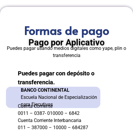
Formas de pago
Pago por Aplicativo
Puedes pagar usando medios digitales como yape, plin o
transferencia
Puedes pagar con depósito o
transferencia.
BANCO CONTINENTAL
Escuela Nacional de Especialización
para Ejecutivos
Cuenta Corriente
0011 – 0387- 010000 – 6842
Cuenta Corriente Interbancaria
011 – 387000 – 10000 – 684287