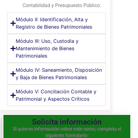
Contabilidad y Presupuesto Público.
Módulo II: Identificación, Alta y
Registro de Bienes Patrimoniales
Módulo III: Uso, Custodia y
Mantenimiento de Bienes
Patrimoniales
Módulo IV: Saneamiento, Disposición
y Baja de Bienes Patrimoniales
Módulo V: Conciliación Contable y
Patrimonial y Aspectos Críticos
Solicita información
Si quieres información sobre este curso, completa el
siguiente formulario: