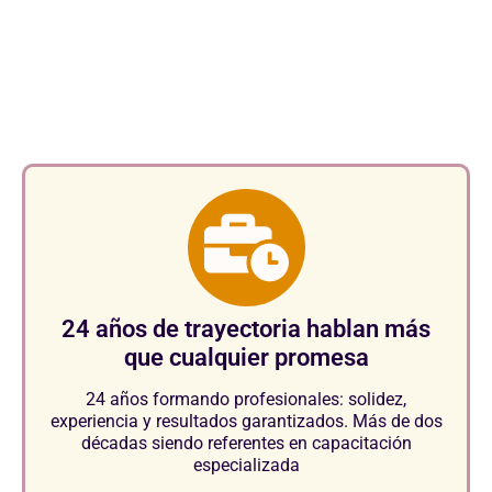
Aspectos clave que nos
consolidan como referentes en
el sector.
24 años de trayectoria hablan más
que cualquier promesa
24 años formando profesionales: solidez,
experiencia y resultados garantizados. Más de dos
décadas siendo referentes en capacitación
especializada