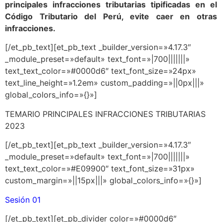
principales infracciones tributarias tipificadas en el
Código Tributario del Perú, evite caer en otras
infracciones.
[/et_pb_text][et_pb_text _builder_version=»4.17.3″
_module_preset=»default» text_font=»|700|||||||»
text_text_color=»#0000d6″ text_font_size=»24px»
text_line_height=»1.2em» custom_padding=»||0px|||»
global_colors_info=»{}»]
TEMARIO PRINCIPALES INFRACCIONES TRIBUTARIAS
2023
[/et_pb_text][et_pb_text _builder_version=»4.17.3″
_module_preset=»default» text_font=»|700|||||||»
text_text_color=»#E09900″ text_font_size=»31px»
custom_margin=»||15px|||» global_colors_info=»{}»]
Sesión 01
[/et_pb_text][et_pb_divider color=»#0000d6″