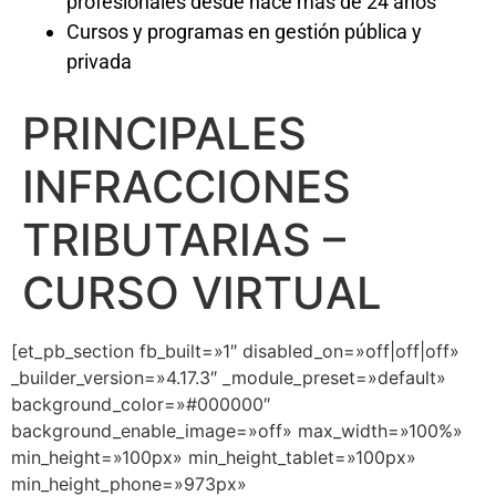
profesionales desde hace más de 24 años
Cursos y programas en gestión pública y
privada
PRINCIPALES
INFRACCIONES
TRIBUTARIAS –
CURSO VIRTUAL
[et_pb_section fb_built=»1″ disabled_on=»off|off|off»
_builder_version=»4.17.3″ _module_preset=»default»
background_color=»#000000″
background_enable_image=»off» max_width=»100%»
min_height=»100px» min_height_tablet=»100px»
min_height_phone=»973px»