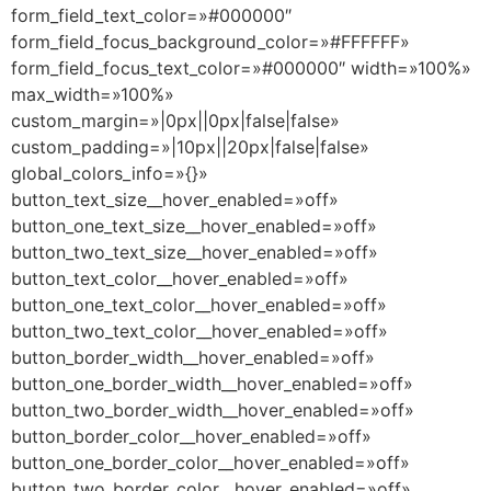
form_field_text_color=»#000000″
form_field_focus_background_color=»#FFFFFF»
form_field_focus_text_color=»#000000″ width=»100%»
max_width=»100%»
custom_margin=»|0px||0px|false|false»
custom_padding=»|10px||20px|false|false»
global_colors_info=»{}»
button_text_size__hover_enabled=»off»
button_one_text_size__hover_enabled=»off»
button_two_text_size__hover_enabled=»off»
button_text_color__hover_enabled=»off»
button_one_text_color__hover_enabled=»off»
button_two_text_color__hover_enabled=»off»
button_border_width__hover_enabled=»off»
button_one_border_width__hover_enabled=»off»
button_two_border_width__hover_enabled=»off»
button_border_color__hover_enabled=»off»
button_one_border_color__hover_enabled=»off»
button_two_border_color__hover_enabled=»off»