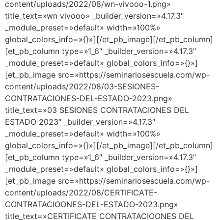
content/uploads/2022/08/wn-vivooo-1.png»
title_text=»wn vivooo» _builder_version=»4.17.3″
_module_preset=»default» width=»100%»
global_colors_info=»{}»][/et_pb_image][/et_pb_column]
[et_pb_column type=»1_6″ _builder_version=»4.17.3″
_module_preset=»default» global_colors_info=»{}»]
[et_pb_image src=»https://seminariosescuela.com/wp-
content/uploads/2022/08/03-SESIONES-
CONTRATACIONES-DEL-ESTADO-2023.png»
title_text=»03 SESIONES CONTRATACIONES DEL
ESTADO 2023″ _builder_version=»4.17.3″
_module_preset=»default» width=»100%»
global_colors_info=»{}»][/et_pb_image][/et_pb_column]
[et_pb_column type=»1_6″ _builder_version=»4.17.3″
_module_preset=»default» global_colors_info=»{}»]
[et_pb_image src=»https://seminariosescuela.com/wp-
content/uploads/2022/08/CERTIFICATE-
CONTRATACIOONES-DEL-ESTADO-2023.png»
title_text=»CERTIFICATE CONTRATACIOONES DEL