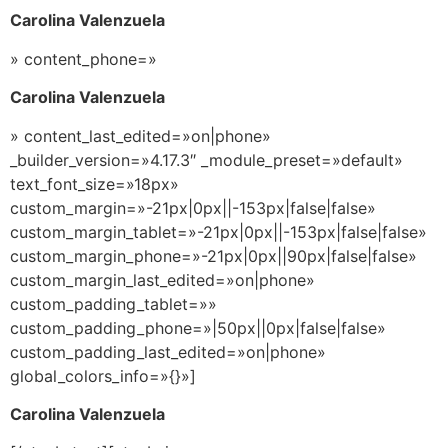
Carolina Valenzuela
» content_phone=»
Carolina Valenzuela
» content_last_edited=»on|phone»
_builder_version=»4.17.3″ _module_preset=»default»
text_font_size=»18px»
custom_margin=»-21px|0px||-153px|false|false»
custom_margin_tablet=»-21px|0px||-153px|false|false»
custom_margin_phone=»-21px|0px||90px|false|false»
custom_margin_last_edited=»on|phone»
custom_padding_tablet=»»
custom_padding_phone=»|50px||0px|false|false»
custom_padding_last_edited=»on|phone»
global_colors_info=»{}»]
Carolina Valenzuela