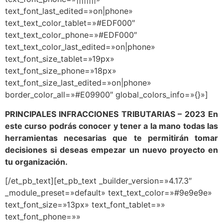
text_font_last_edited=»on|phone»
text_text_color_tablet=»#EDF000″
text_text_color_phone=»#EDF000″
text_text_color_last_edited=»on|phone»
text_font_size_tablet=»19px»
text_font_size_phone=»18px»
text_font_size_last_edited=»on|phone»
border_color_all=»#E09900″ global_colors_info=»{}»]
PRINCIPALES INFRACCIONES TRIBUTARIAS – 2023 En
este curso podrás conocer y tener a la mano todas las
herramientas necesarias que te permitirán tomar
decisiones si deseas empezar un nuevo proyecto en
tu organización.
[/et_pb_text][et_pb_text _builder_version=»4.17.3″
_module_preset=»default» text_text_color=»#9e9e9e»
text_font_size=»13px» text_font_tablet=»»
text_font_phone=»»