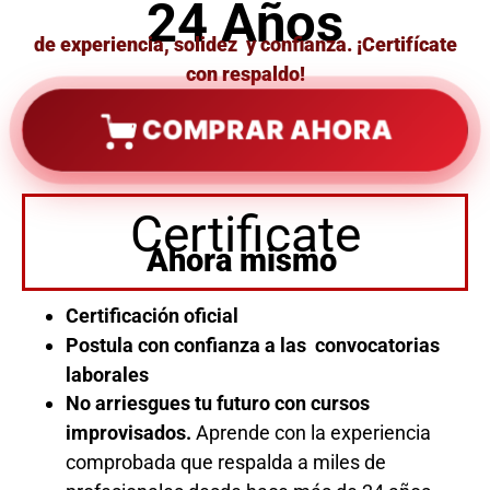
24 Años
de experiencia, solidez y confianza. ¡Certifícate
con respaldo!
COMPRAR AHORA
Certificate
Ahora mismo
Certificación oficial
Postula con confianza a las convocatorias
laborales
No arriesgues tu futuro con cursos
improvisados.
Aprende con la experiencia
comprobada que respalda a miles de