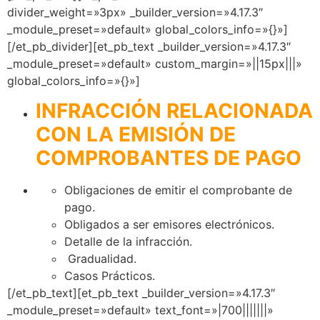
divider_weight=»3px» _builder_version=»4.17.3″
_module_preset=»default» global_colors_info=»{}»]
[/et_pb_divider][et_pb_text _builder_version=»4.17.3″
_module_preset=»default» custom_margin=»||15px|||»
global_colors_info=»{}»]
INFRACCIÓN RELACIONADA
CON LA EMISIÓN DE
COMPROBANTES DE PAGO
Obligaciones de emitir el comprobante de
pago.
Obligados a ser emisores electrónicos.
Detalle de la infracción.
Gradualidad.
Casos Prácticos.
[/et_pb_text][et_pb_text _builder_version=»4.17.3″
_module_preset=»default» text_font=»|700|||||||»