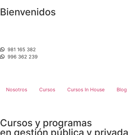
Bienvenidos
981 165 382
996 362 239
Nosotros
Cursos
Cursos In House
Blog
Cursos y programas
en gestión pública y privada