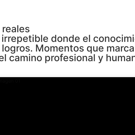
 reales
irrepetible donde el conocimi
en logros. Momentos que marca
 el camino profesional y huma