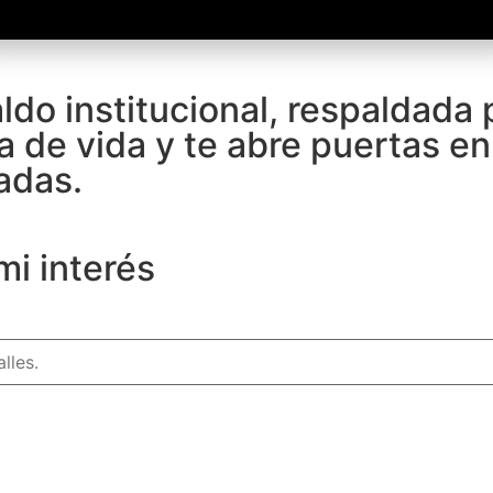
aldo institucional, respaldada
a de vida y te abre puertas e
adas.
mi interés