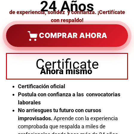
24 Años
de experiencia, solidez y confianza. ¡Certifícate
con respaldo!
COMPRAR AHORA
Certificate
Ahora mismo
Certificación oficial
Postula con confianza a las convocatorias
laborales
No arriesgues tu futuro con cursos
improvisados.
Aprende con la experiencia
comprobada que respalda a miles de