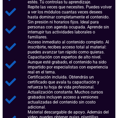
estés. Tú controlas tu aprendizaje.
Repite las veces que necesites. Puedes volver
a ver los módulos cuantas veces desees
hasta dominar completamente el contenido.
Sin presión ni horarios fijos. Ideal para
personas con agenda ocupada. Aprende sin
interrupir tus actividades laborales o
familiares.
Acceso inmediato al contenido completo. Al
inscribirte, recibes acceso total al material:
puedes avanzar tan rápido como quieras.
Capacitación con expertos de alto nivel.
Aunque esté grabado, el contenido ha sido
impartido por especialistas con experiencia
real en el tema.
Certificación incluida. Obtendrás un
certificado que avala tu capacitación y
refuerza tu hoja de vida profesional.
Actualización constante. Muchos cursos
grabados incluyen acceso a versiones
actualizadas del contenido sin costo
adicional.
Material descargable de apoyo. Además del
video, puedes obtener guías, plantillas,