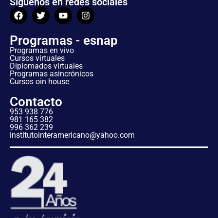
Síguenos en redes sociales
Programas - esnap
Programas en vivo
Cursos virtuales
Diplomados virtuales
Programas asincrónicos
Cursos oin house
Contacto
953 938 776
981 165 382
996 362 239
institutointeramericano@yahoo.com