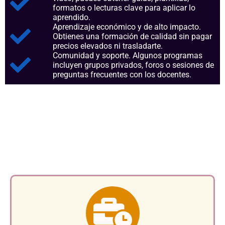
formatos o lecturas clave para aplicar lo
aprendido.
Aprendizaje económico y de alto impacto.
Obtienes una formación de calidad sin pagar
precios elevados ni trasladarte.
Comunidad y soporte. Algunos programas
incluyen grupos privados, foros o sesiones de
preguntas frecuentes con los docentes.
Aspectos clave que nos
consolidan como referentes en
el sector.