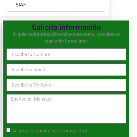
SIAF
Solicita información
Si quieres información sobre este curso, completa el
siguiente formulario:
Aceptas las
políticas de privacidad