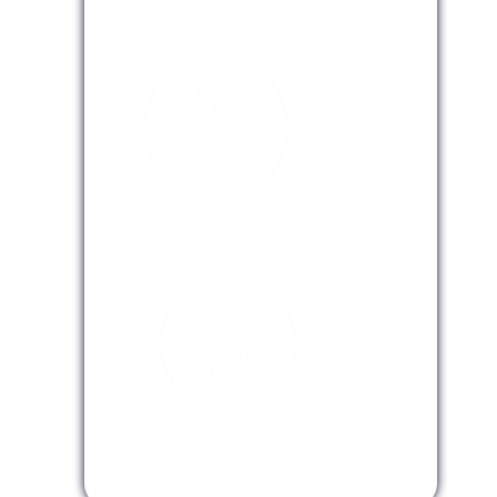
Modalidad Presencial
Modalidad Virtual
Modalidad InHouse