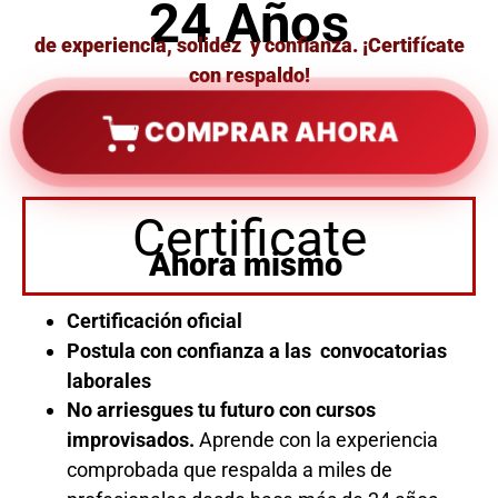
24 Años
de experiencia, solidez y confianza. ¡Certifícate
con respaldo!
COMPRAR AHORA
Certificate
Ahora mismo
Certificación oficial
Postula con confianza a las convocatorias
laborales
No arriesgues tu futuro con cursos
improvisados.
Aprende con la experiencia
comprobada que respalda a miles de