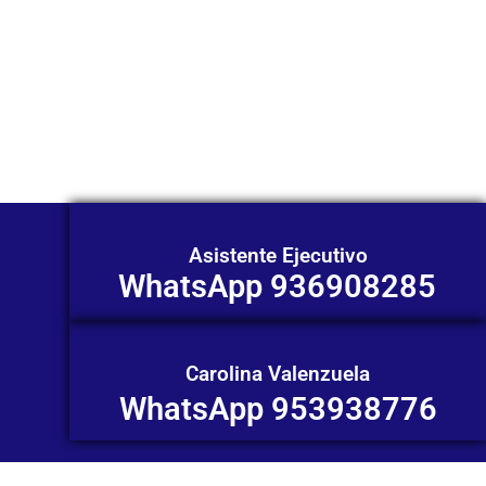
Nuestros asesores están listos para
ofrecerte orientación
individualizada. ¡No dudes en
contactarnos en este momento!
Asistente Ejecutivo
WhatsApp 936908285
Carolina Valenzuela
WhatsApp 953938776