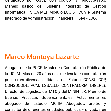
Certificado por OSCE con código N° 000873-1105.
Manejo básico del Sistema Integrado de Gestión
Informática – SIGA MEF, Módulo LOGÍSTICO y el Sistema
Integrado de Administración Financiera – SIAF- LOG.
Marco Montoya Lazarte
Abogado de la PUCP. Máster en Contratación Pública de
la UCLM. Mas de 20 años de experiencia en contratación
publica en diversas entidades del Estado (CONSULCOP,
CONSUCODE, PCM, ESSALUD, CONTRALORIA, DIGERE).
Director de Logística del MTC y del MININTER. Premio de
Buenas Prácticas Gubernamentales. Actualmente es
abogado del Estudio MCHM Abogados, arbitro y
consultor de diferentes entidades públicas y privadas en