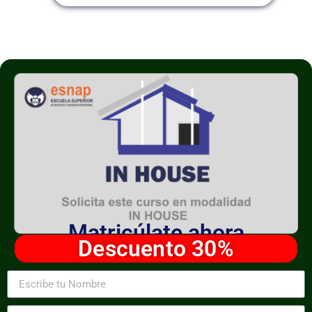
Matricúlate ahora
Descuento 30%