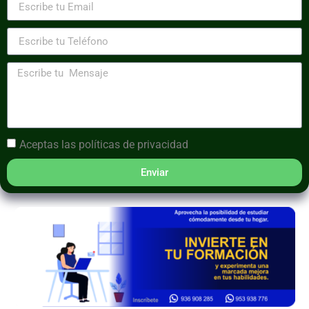
Aceptas las
políticas de privacidad
Enviar