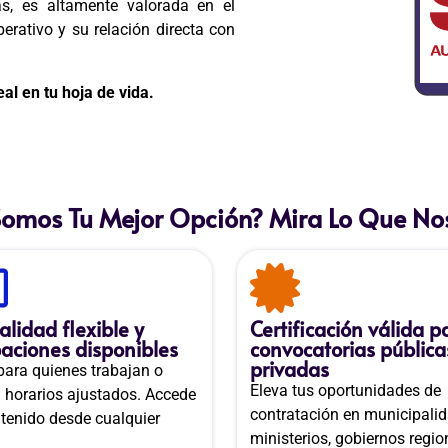
s, es altamente valorada en el
erativo y su relación directa con
al en tu hoja de vida.
Somos Tu Mejor Opción? Mira Lo Que Nos
lidad flexible y
Certificación válida p
aciones disponibles
convocatorias pública
privadas
 para quienes trabajan o
Eleva tus oportunidades de
n horarios ajustados. Accede
contratación en municipalid
ntenido desde cualquier
ministerios, gobiernos regio