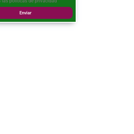
 las
políticas de privacidad
Enviar