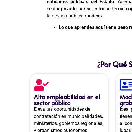
entidades públicas del Estado
. Ademá
sector privado por su enfoque técnico-op
la gestión pública moderna.
Lo que aprendes aquí tiene peso re
¿Por Qué 
Alta empleabilidad en el
Moda
sector público
grab
Eleva tus oportunidades de
Ideal
contratación en municipalidades,
tiene
ministerios, gobiernos regionales,
al co
y organismos autónomos.
lugar.