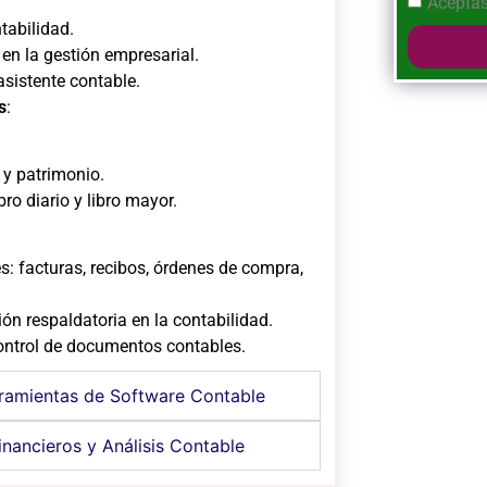
Aceptas
ntabilidad.
 en la gestión empresarial.
asistente contable.
s
:
 y patrimonio.
bro diario y libro mayor.
: facturas, recibos, órdenes de compra,
n respaldatoria en la contabilidad.
control de documentos contables.
rramientas de Software Contable
inancieros y Análisis Contable