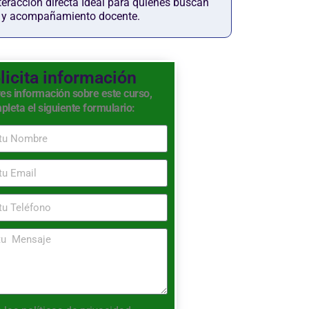
teracción directa Ideal para quienes buscan
n y acompañamiento docente.
licita información
res información sobre este curso,
pleta el siguiente formulario: