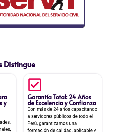
 Distingue
ara
Garantía Total: 24 Años
s y
de Excelencia y Confianza
Con más de 24 años capacitando
a servidores públicos de todo el
ades,
Perú, garantizamos una
nales,
formación de calidad, aplicable y