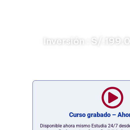
El curso Asistente Contable ha sido elab
capaces de apoyar eficazmente en las tar
de una organización. A lo largo del p
claves de la contabilidad, el manejo de r
herramientas prácticas que facilitan el con
Inversión : S/.199.
Curso grabado – Aho
Disponible ahora mismo Estudia 24/7 desde 