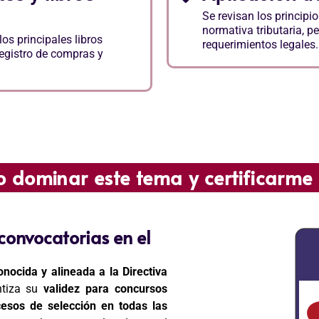
Se revisan los principi
normativa tributaria, p
os principales libros
requerimientos legales.
registro de compras y
o dominar este tema y certificarme
 convocatorias en el
onocida y alineada a la Directiva
ntiza su
validez para concursos
esos de selección en todas las