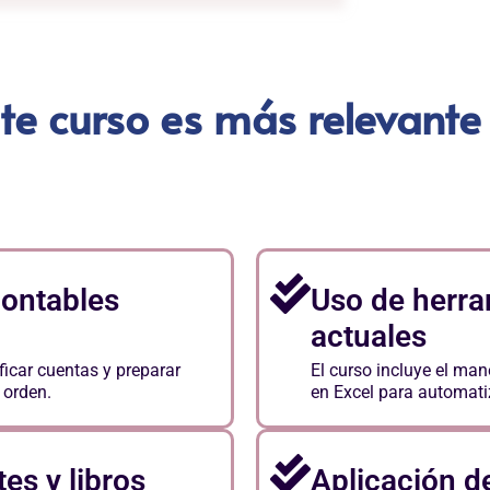
te curso es más relevant
contables
Uso de herra
actuales
ficar cuentas y preparar
El curso incluye el man
 orden.
en Excel para automatiz
s y libros
Aplicación d