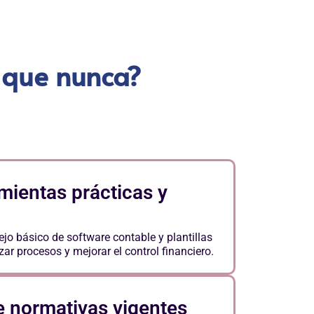
e que nunca?
mientas prácticas y
ejo básico de software contable y plantillas
ar procesos y mejorar el control financiero.
e normativas vigentes