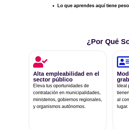
Lo que aprendes aquí tiene peso 
¿Por Qué So
Alta empleabilidad en el
Moda
sector público
grab
Eleva tus oportunidades de
Ideal
contratación en municipalidades,
tiene
ministerios, gobiernos regionales,
al co
y organismos autónomos.
lugar.