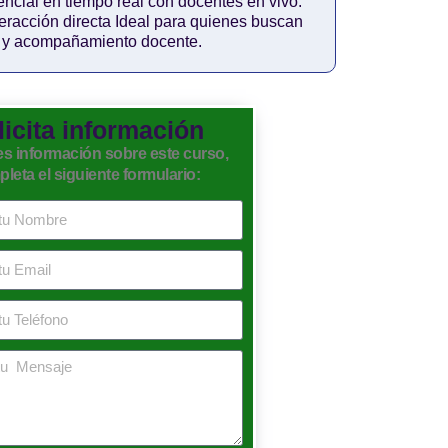
encial en tiempo real con docentes en vivo.
teracción directa Ideal para quienes buscan
n y acompañamiento docente.
licita información
es información sobre este curso,
leta el siguiente formulario: