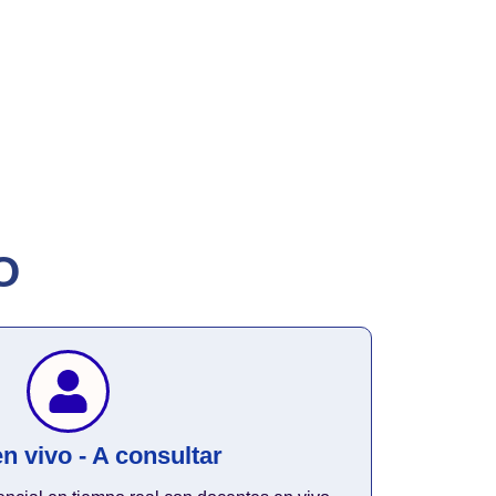
O
n vivo - A consultar