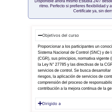
Disponible ahora mismo Estudia 24/7 desde 
ritmo. Perfecto si prefieres flexibilidad y
Certifícate ya, sin de
Objetivos del curso
Proporcionar a los participantes un conoc
Sistema Nacional de Control (SNC) y de l
(CGR), sus principios, normativa vigente 
la Ley N° 27785 y las directivas de la CG
servicios de control. Se busca desarrollar 
riesgos, la aplicación de servicios de contr
comprensión del proceso de responsabilida
contribución a la mejora continua de la ge
Dirigido a