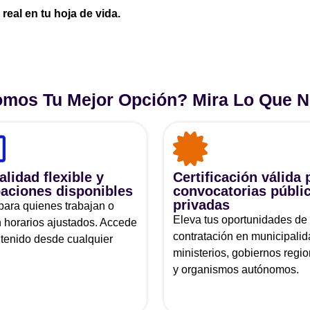
real en tu hoja de vida.
mos Tu Mejor Opción? Mira Lo Que N
lidad flexible y
Certificación válida 
aciones disponibles
convocatorias públi
privadas
 para quienes trabajan o
Eleva tus oportunidades de
n horarios ajustados. Accede
contratación en municipalid
ntenido desde cualquier
ministerios, gobiernos regio
y organismos autónomos.