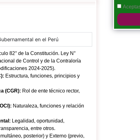
Acepta
Gubernamental en el Perú
culo 82° de la Constitución. Ley N°
ional de Control y de la Contraloría
odificaciones 2024-2025).
):
Estructura, funciones, principios y
ca (CGR):
Rol de ente técnico rector,
OCI):
Naturaleza, funciones y relación
ntal:
Legalidad, oportunidad,
ransparencia, entre otros.
imultáneo, posterior) y Externo (previo,