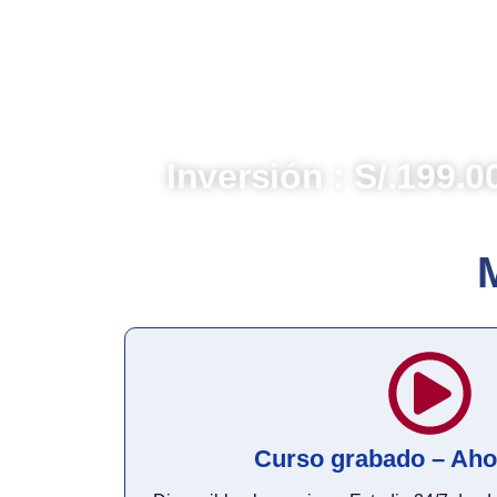
desde sus fundamentos normativos hasta
recientes y las responsabilidades deriva
herramientas de la Contraloría General d
Control Institucional (OCI) para preven
gestión pública y asegurar el cumplimient
agente clave en la lucha por la buena go
Inversión : S/.199.0
Curso grabado – Ah