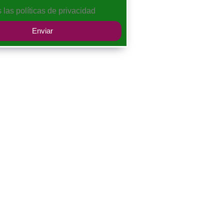
s las
políticas de privacidad
Enviar