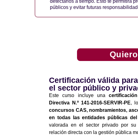
detectarlos a tiempo. Esto te permitirá p
públicos y evitar futuras responsabilidad
Quiero
Certificación válida par
el sector público y priv
Este curso incluye una
certificaci
Directiva N.º 141-2016-SERVIR-PE
, l
concursos CAS, nombramientos, asce
en todas las entidades públicas de
valorada en el sector privado por su
relación directa con la gestión pública 