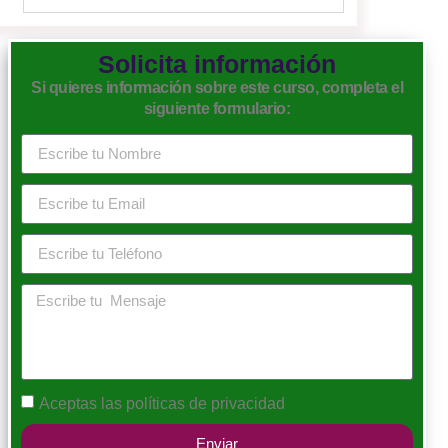
Solicita información
Si quieres información sobre este curso, completa el
siguiente formulario:
Aceptas las
políticas de privacidad
Enviar