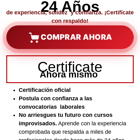
24 Años
de experiencia, solidez y confianza. ¡Certifícate
con respaldo!
COMPRAR AHORA
Certificate
Ahora mismo
Certificación oficial
Postula con confianza a las
convocatorias laborales
No arriesgues tu futuro con cursos
improvisados.
Aprende con la experiencia
comprobada que respalda a miles de