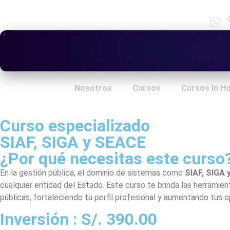
Nosotros
Cursos
Cursos In H
Curso especializado
SIAF, SIGA y SEACE
¿Por qué necesitas este curso
En la gestión pública, el dominio de sistemas como
SIAF, SIGA
cualquier entidad del Estado. Este curso te brinda las herramien
públicas, fortaleciendo tu perfil profesional y aumentando tus o
Inversión : S/. 390.00