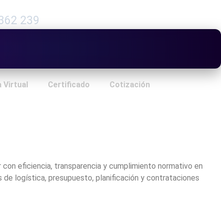
362 239
 Virtual
Certificado
Cotización
r con eficiencia, transparencia y cumplimiento normativo en
s de logística, presupuesto, planificación y contrataciones