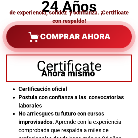
24 Años
de experiencia, solidez y confianza. ¡Certifícate
con respaldo!
COMPRAR AHORA
Certificate
Ahora mismo
Certificación oficial
Postula con confianza a las convocatorias
laborales
No arriesgues tu futuro con cursos
improvisados.
Aprende con la experiencia
comprobada que respalda a miles de