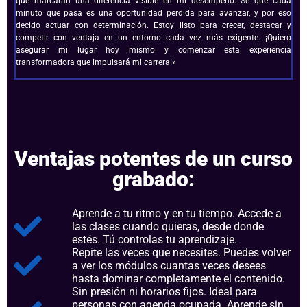
que marcarán una diferencia visible en mi desempeño. Sé que cada
minuto que pasa es una oportunidad perdida para avanzar, y por eso
decido actuar con determinación. Estoy listo para crecer, destacar y
competir con ventaja en un entorno cada vez más exigente. ¡Quiero
asegurar mi lugar hoy mismo y comenzar esta experiencia
transformadora que impulsará mi carrera!»
Ventajas potentes de un curso
grabado:
Aprende a tu ritmo y en tu tiempo. Accede a
las clases cuando quieras, desde donde
estés. Tú controlas tu aprendizaje.
Repite las veces que necesites. Puedes volver
a ver los módulos cuantas veces desees
hasta dominar completamente el contenido.
Sin presión ni horarios fijos. Ideal para
personas con agenda ocupada. Aprende sin