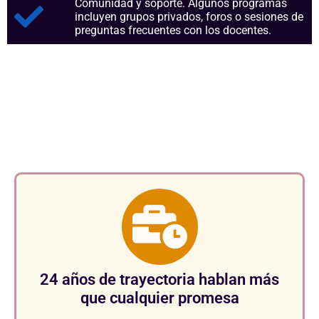
Comunidad y soporte. Algunos programas
incluyen grupos privados, foros o sesiones de
preguntas frecuentes con los docentes.
Aspectos clave que nos
consolidan como referentes en
el sector.
24 años de trayectoria hablan más
que cualquier promesa