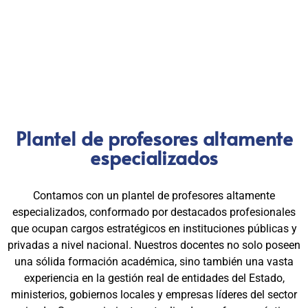
privado, gracias a una capacitación orientada a la
excelencia, la práctica y el cumplimiento normativo. Nuestra
experiencia es garantía de calidad, confianza y resultados
comprobados.
Plantel de profesores altamente
especializados
Contamos con un plantel de profesores altamente
especializados, conformado por destacados profesionales
que ocupan cargos estratégicos en instituciones públicas y
privadas a nivel nacional. Nuestros docentes no solo poseen
una sólida formación académica, sino también una vasta
experiencia en la gestión real de entidades del Estado,
ministerios, gobiernos locales y empresas líderes del sector