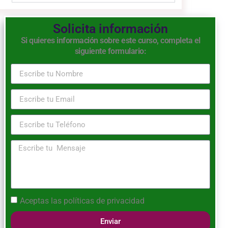
Solicita información
Si quieres información sobre este curso, completa el
siguiente formulario:
Aceptas las
políticas de privacidad
Enviar