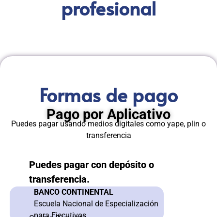
profesional
Formas de pago
Pago por Aplicativo
Puedes pagar usando medios digitales como yape, plin o
transferencia
Puedes pagar con depósito o
transferencia.
BANCO CONTINENTAL
Escuela Nacional de Especialización
para Ejecutivos