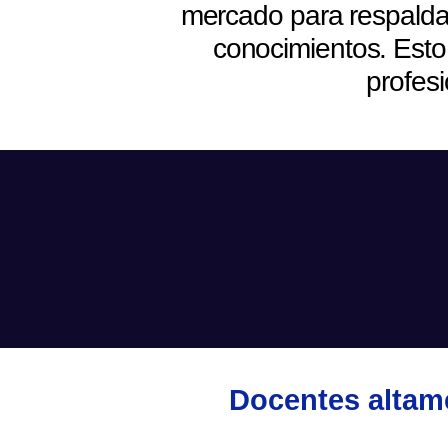
mercado para respaldar 
conocimientos. Esto
profes
Docentes altame