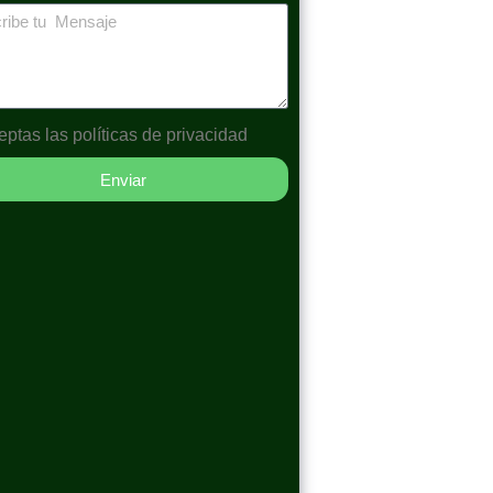
eptas las
políticas de privacidad
Enviar