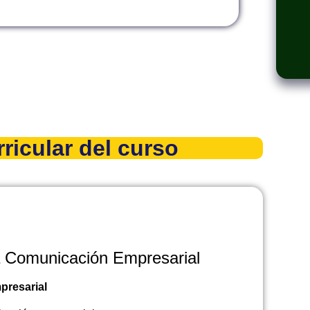
ricular del curso
a Comunicación Empresarial
presarial