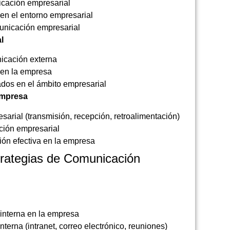
icación empresarial
en el entorno empresarial
municación empresarial
l
icación externa
 en la empresa
ados en el ámbito empresarial
Empresa
rial (transmisión, recepción, retroalimentación)
ación empresarial
ión efectiva en la empresa
trategias de Comunicación
interna en la empresa
erna (intranet, correo electrónico, reuniones)