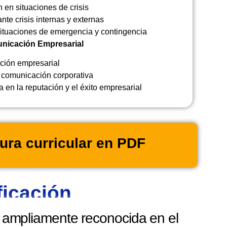
 en situaciones de crisis
te crisis internas y externas
ituaciones de emergencia y contingencia
unicación Empresarial
ación empresarial
 comunicación corporativa
 en la reputación y el éxito empresarial
ura curricular en PDF
ficación
n ampliamente reconocida en el