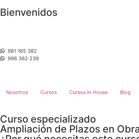
Bienvenidos
981 165 382
996 362 239
Nosotros
Cursos
Cursos In House
Blog
Curso especializado
Ampliación de Plazos en Obra
¿Por qué necesitas este curs