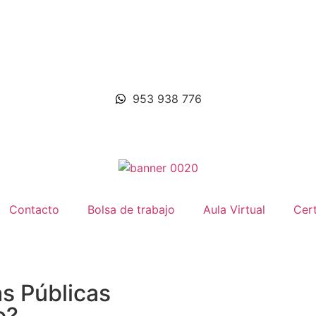
953 938 776
Contacto
Bolsa de trabajo
Aula Virtual
Cert
s Públicas
o?