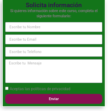
Solicita información
Si quieres información sobre este curso, completa el
siguiente formulario:
Aceptas las
políticas de privacidad
Enviar