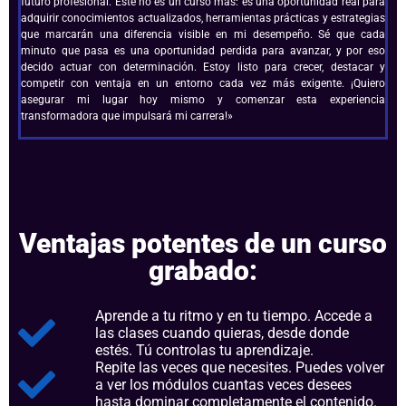
futuro profesional. Este no es un curso más: es una oportunidad real para
adquirir conocimientos actualizados, herramientas prácticas y estrategias
que marcarán una diferencia visible en mi desempeño. Sé que cada
minuto que pasa es una oportunidad perdida para avanzar, y por eso
decido actuar con determinación. Estoy listo para crecer, destacar y
competir con ventaja en un entorno cada vez más exigente. ¡Quiero
asegurar mi lugar hoy mismo y comenzar esta experiencia
transformadora que impulsará mi carrera!»
Ventajas potentes de un curso
grabado:
Aprende a tu ritmo y en tu tiempo. Accede a
las clases cuando quieras, desde donde
estés. Tú controlas tu aprendizaje.
Repite las veces que necesites. Puedes volver
a ver los módulos cuantas veces desees
hasta dominar completamente el contenido.