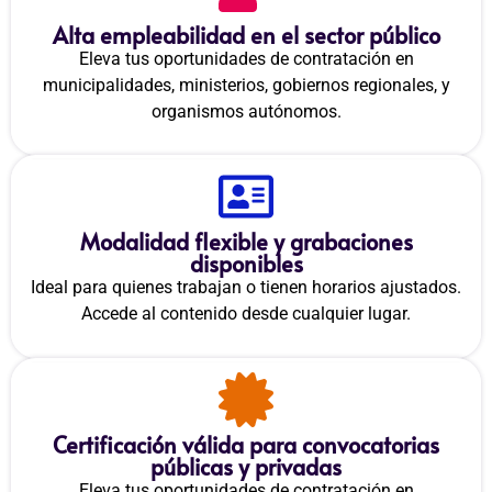
Alta empleabilidad en el sector público
Eleva tus oportunidades de contratación en
municipalidades, ministerios, gobiernos regionales, y
organismos autónomos.
Modalidad flexible y grabaciones
disponibles
Ideal para quienes trabajan o tienen horarios ajustados.
Accede al contenido desde cualquier lugar.
Certificación válida para convocatorias
públicas y privadas
Eleva tus oportunidades de contratación en