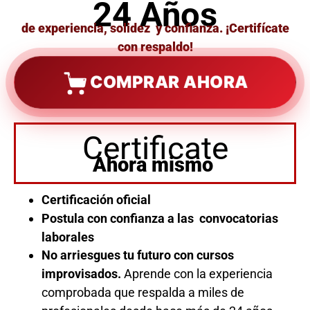
24 Años
de experiencia, solidez y confianza. ¡Certifícate
con respaldo!
COMPRAR AHORA
Certificate
Ahora mismo
Certificación oficial
Postula con confianza a las convocatorias
laborales
No arriesgues tu futuro con cursos
improvisados.
Aprende con la experiencia
comprobada que respalda a miles de