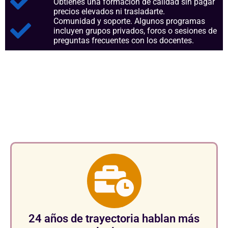
Obtienes una formación de calidad sin pagar
precios elevados ni trasladarte.
Comunidad y soporte. Algunos programas
incluyen grupos privados, foros o sesiones de
preguntas frecuentes con los docentes.
Aspectos clave que nos
consolidan como referentes en
el sector.
24 años de trayectoria hablan más