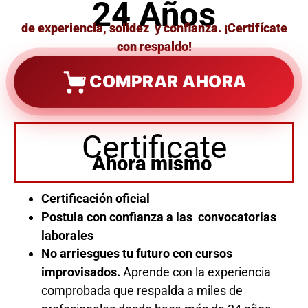
24 Años
de experiencia, solidez y confianza. ¡Certifícate
con respaldo!
COMPRAR AHORA
Certificate
Ahora mismo
Certificación oficial
Postula con confianza a las convocatorias
laborales
No arriesgues tu futuro con cursos
improvisados.
Aprende con la experiencia
comprobada que respalda a miles de