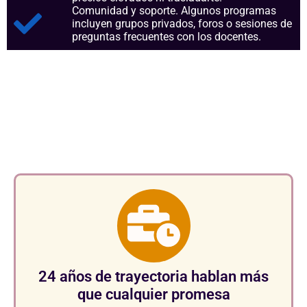
Comunidad y soporte. Algunos programas
incluyen grupos privados, foros o sesiones de
preguntas frecuentes con los docentes.
Aspectos clave que nos
consolidan como referentes en
el sector.
24 años de trayectoria hablan más
que cualquier promesa