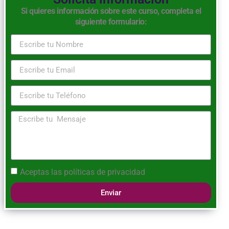
Si quieres información sobre este curso, completa el
siguiente formulario:
Aceptas las
políticas de privacidad
Enviar