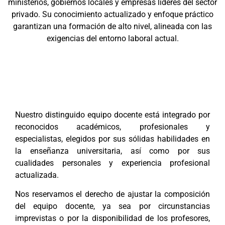
ministerios, gobiernos locales y empresas líderes del sector
privado. Su conocimiento actualizado y enfoque práctico
garantizan una formación de alto nivel, alineada con las
exigencias del entorno laboral actual.
Nuestro distinguido equipo docente está integrado por
reconocidos académicos, profesionales y
especialistas, elegidos por sus sólidas habilidades en
la enseñanza universitaria, así como por sus
cualidades personales y experiencia profesional
actualizada.
Nos reservamos el derecho de ajustar la composición
del equipo docente, ya sea por circunstancias
imprevistas o por la disponibilidad de los profesores,