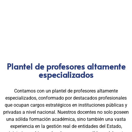
egresados hoy lideran áreas clave en el sector público y
privado, gracias a una capacitación orientada a la
excelencia, la práctica y el cumplimiento normativo. Nuestra
experiencia es garantía de calidad, confianza y resultados
comprobados.
Plantel de profesores altamente
especializados
Contamos con un plantel de profesores altamente
especializados, conformado por destacados profesionales
que ocupan cargos estratégicos en instituciones públicas y
privadas a nivel nacional. Nuestros docentes no solo poseen
una sólida formación académica, sino también una vasta
experiencia en la gestión real de entidades del Estado,