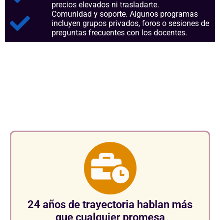
precios elevados ni trasladarte.
Comunidad y soporte. Algunos programas
incluyen grupos privados, foros o sesiones de
preguntas frecuentes con los docentes.
Aspectos clave que nos
consolidan como referentes en
el sector.
24 años de trayectoria hablan más
que cualquier promesa