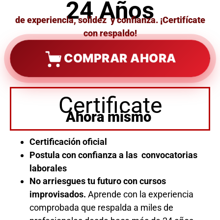
24 Años
de experiencia, solidez y confianza. ¡Certifícate
con respaldo!
COMPRAR AHORA
Certificate
Ahora mismo
Certificación oficial
Postula con confianza a las convocatorias
laborales
No arriesgues tu futuro con cursos
improvisados.
Aprende con la experiencia
comprobada que respalda a miles de