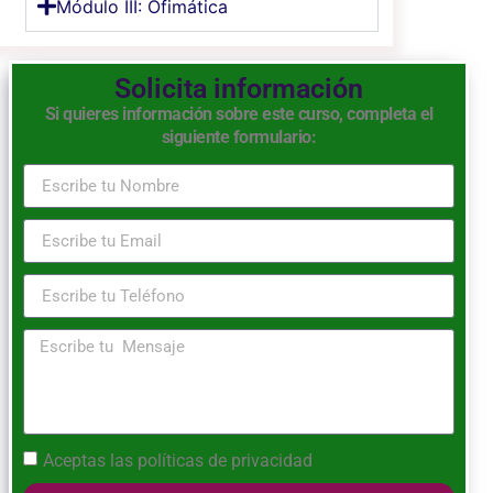
Módulo III: Ofimática
Solicita información
Si quieres información sobre este curso, completa el
siguiente formulario:
Aceptas las
políticas de privacidad