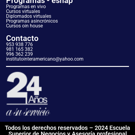
Programas - esnap
Programas en vivo
Cursos virtuales
Diplomados virtuales
Programas asincrónicos
Cursos oin house
Contacto
953 938 776
981 165 382
996 362 239
institutointeramericano@yahoo.com
Todos los derechos reservados – 2024 Escuela
Superior de Negocios y Asesoría profesional