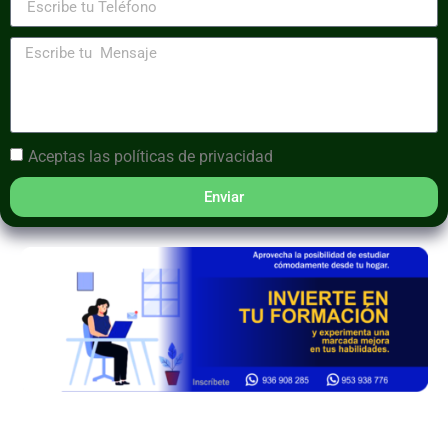
Aceptas las
políticas de privacidad
Enviar