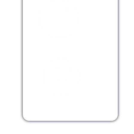
Modalidad Virtual
Modalidad InHouse