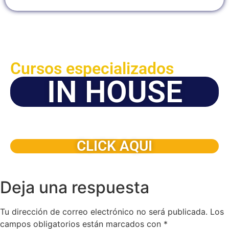
Cursos especializados
IN HOUSE
Solicite este programa de capacitación para que sea
dictado en su organización
CLICK AQUI
Deja una respuesta
Tu dirección de correo electrónico no será publicada.
Los
campos obligatorios están marcados con
*