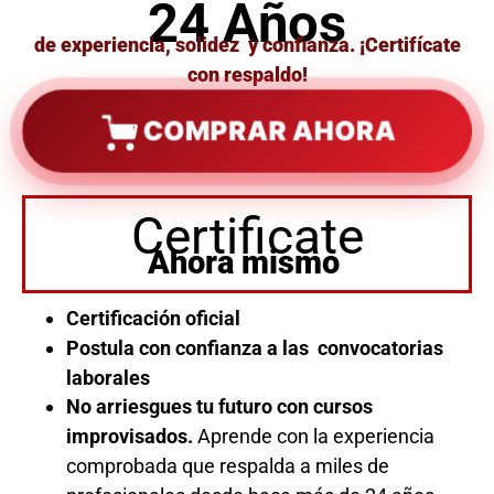
24 Años
de experiencia, solidez y confianza. ¡Certifícate
con respaldo!
COMPRAR AHORA
Certificate
Ahora mismo
Certificación oficial
Postula con confianza a las convocatorias
laborales
No arriesgues tu futuro con cursos
improvisados.
Aprende con la experiencia
comprobada que respalda a miles de