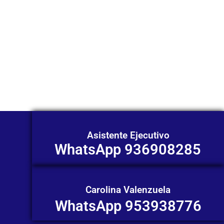
Nuestros asesores están listos para
ofrecerte orientación
individualizada. ¡No dudes en
contactarnos en este momento!
Asistente Ejecutivo
WhatsApp 936908285
Carolina Valenzuela
WhatsApp 953938776