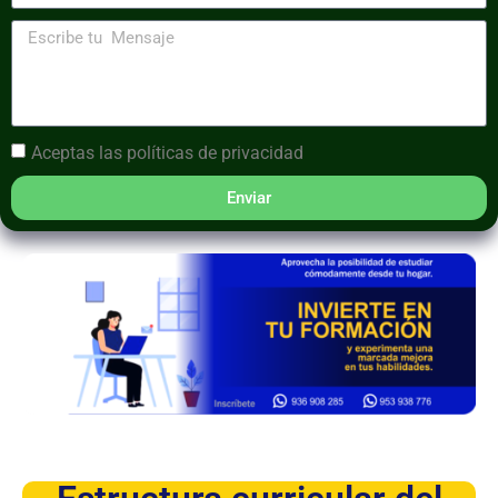
Aceptas las
políticas de privacidad
Enviar