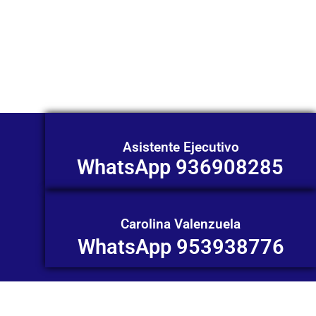
Nuestros asesores están listos para
ofrecerte orientación
individualizada. ¡No dudes en
contactarnos en este momento!
Asistente Ejecutivo
WhatsApp 936908285
Carolina Valenzuela
WhatsApp 953938776