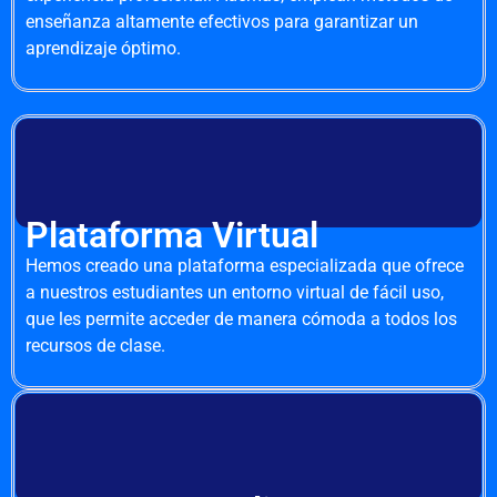
enseñanza altamente efectivos para garantizar un
aprendizaje óptimo.
Plataforma Virtual
Hemos creado una plataforma especializada que ofrece
a nuestros estudiantes un entorno virtual de fácil uso,
que les permite acceder de manera cómoda a todos los
recursos de clase.