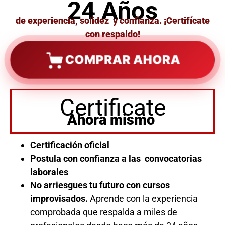
24 Años
de experiencia, solidez y confianza. ¡Certifícate
con respaldo!
COMPRAR AHORA
Certificate
Ahora mismo
Certificación oficial
Postula con confianza a las convocatorias
laborales
No arriesgues tu futuro con cursos
improvisados.
Aprende con la experiencia
comprobada que respalda a miles de