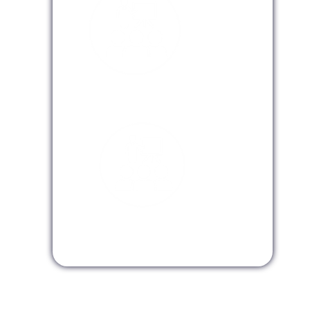
Modalidad Virtual
Modalidad InHouse