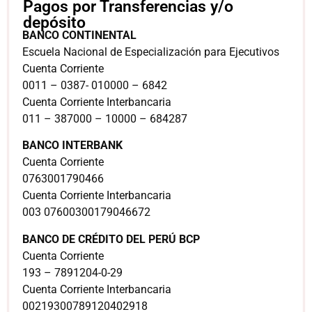
Pagos por Transferencias y/o
depósito
BANCO CONTINENTAL
Escuela Nacional de Especialización para Ejecutivos
Cuenta Corriente
0011 – 0387- 010000 – 6842
Cuenta Corriente Interbancaria
011 – 387000 – 10000 – 684287
BANCO INTERBANK
Cuenta Corriente
0763001790466
Cuenta Corriente Interbancaria
003 07600300179046672
BANCO DE CRÉDITO DEL PERÚ BCP
Cuenta Corriente
193 – 7891204-0-29
Cuenta Corriente Interbancaria
00219300789120402918