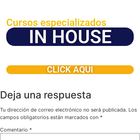
Cursos especializados
IN HOUSE
Solicite este programa de capacitación para que sea
dictado en su organización
CLICK AQUI
Deja una respuesta
Tu dirección de correo electrónico no será publicada.
Los
campos obligatorios están marcados con
*
Comentario
*