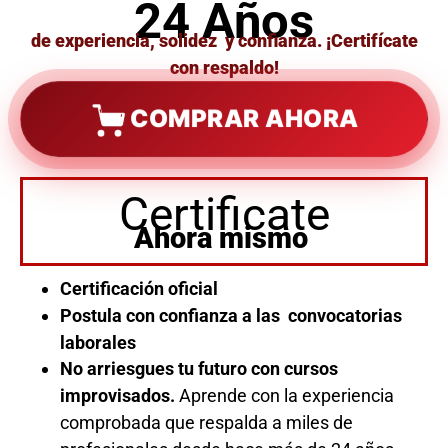
24 Años
de experiencia, solidez y confianza. ¡Certifícate
con respaldo!
COMPRAR AHORA
Certificate
Ahora mismo
Certificación oficial
Postula con confianza a las convocatorias
laborales
No arriesgues tu futuro con cursos
improvisados.
Aprende con la experiencia
comprobada que respalda a miles de