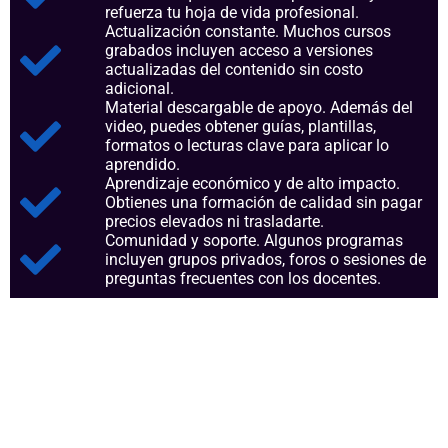
refuerza tu hoja de vida profesional.
Actualización constante. Muchos cursos
grabados incluyen acceso a versiones
actualizadas del contenido sin costo
adicional.
Material descargable de apoyo. Además del
video, puedes obtener guías, plantillas,
formatos o lecturas clave para aplicar lo
aprendido.
Aprendizaje económico y de alto impacto.
Obtienes una formación de calidad sin pagar
precios elevados ni trasladarte.
Comunidad y soporte. Algunos programas
incluyen grupos privados, foros o sesiones de
preguntas frecuentes con los docentes.
Aspectos clave que nos
consolidan como referentes en
el sector.