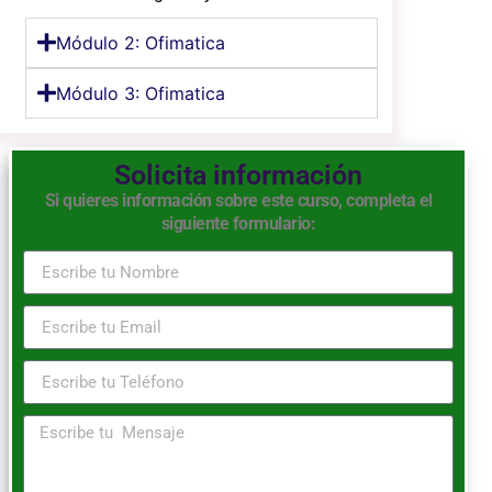
Módulo 2: Ofimatica
Módulo 3: Ofimatica
Solicita información
Si quieres información sobre este curso, completa el
siguiente formulario: