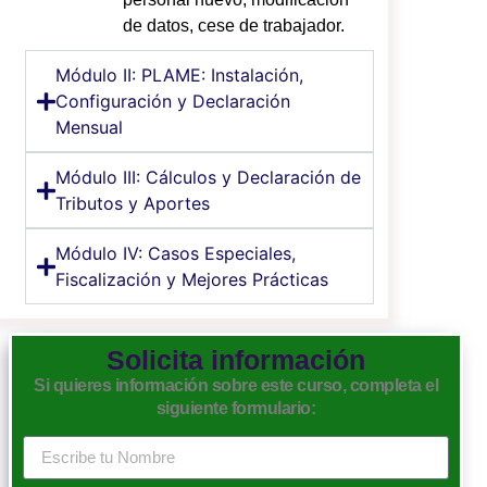
de datos, cese de trabajador.
Módulo II: PLAME: Instalación,
Configuración y Declaración
Mensual
Módulo III: Cálculos y Declaración de
Tributos y Aportes
Módulo IV: Casos Especiales,
Fiscalización y Mejores Prácticas
Solicita información
Si quieres información sobre este curso, completa el
siguiente formulario: