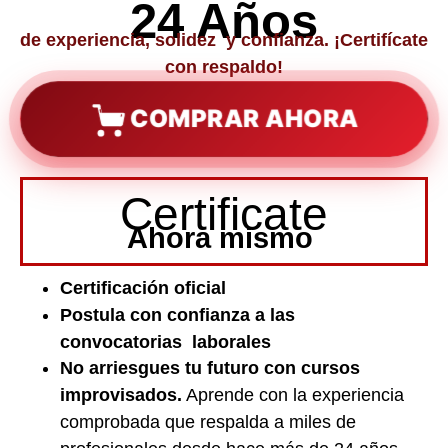
24 Años
de experiencia, solidez y confianza. ¡Certifícate
con respaldo!
COMPRAR AHORA
Certificate
Ahora mismo
Certificación oficial
Postula con confianza a las
convocatorias laborales
No arriesgues tu futuro con cursos
improvisados.
Aprende con la experiencia
comprobada que respalda a miles de