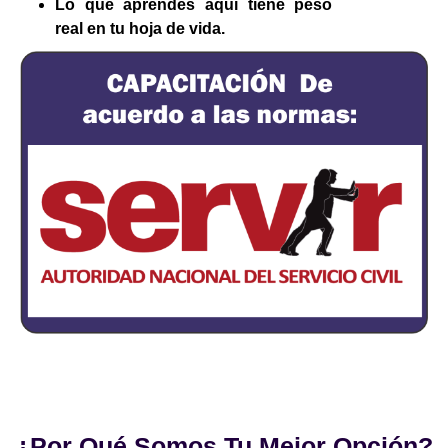
Lo que aprendes aquí tiene peso
real en tu hoja de vida.
¿Por Qué Somos Tu Mejor Opción?