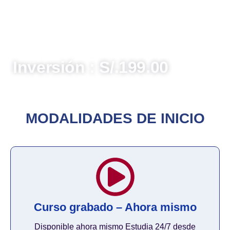
trabajadores, prestadores de servicios, tributos y
aportes,
asegurando la exactitud y el
cumplimiento normativo
. ¡Conviértete en un
experto en planillas electrónicas y gestiona con
confianza y eficiencia!
Inversión : S/.199.00
MODALIDADES DE INICIO
Curso grabado – Ahora mismo
Disponible ahora mismo Estudia 24/7 desde