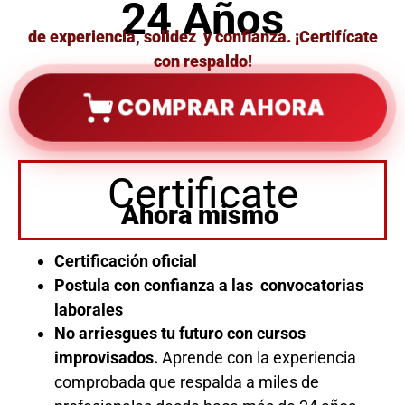
24 Años
de experiencia, solidez y confianza. ¡Certifícate
con respaldo!
COMPRAR AHORA
Certificate
Ahora mismo
Certificación oficial
Postula con confianza a las convocatorias
laborales
No arriesgues tu futuro con cursos
improvisados.
Aprende con la experiencia
comprobada que respalda a miles de