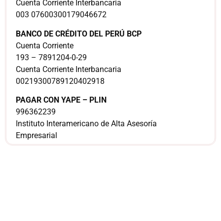
Cuenta Corriente Interbancaria
003 07600300179046672
BANCO DE CRÉDITO DEL PERÚ BCP
Cuenta Corriente
193 – 7891204-0-29
Cuenta Corriente Interbancaria
00219300789120402918
PAGAR CON YAPE – PLIN
996362239
Instituto Interamericano de Alta Asesoría
Empresarial
¿Sería más cómodo
para ti