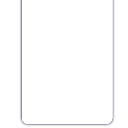
Modalidad Presencial
Modalidad Virtual
Modalidad InHouse