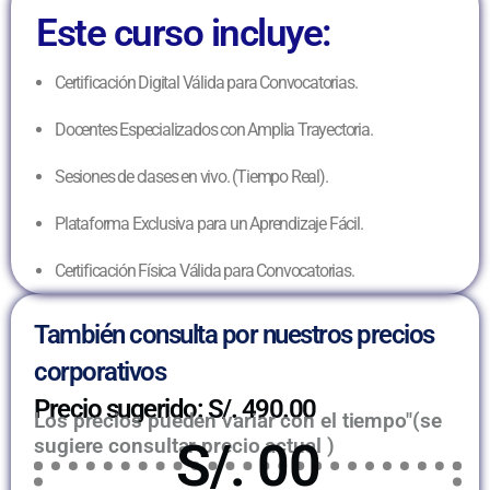
Este curso incluye:
Certificación Digital Válida para Convocatorias.
Docentes Especializados con Amplia Trayectoria.
Sesiones de clases en vivo. (Tiempo Real).
Plataforma Exclusiva para un Aprendizaje Fácil.
Certificación Física Válida para Convocatorias.
También consulta por nuestros precios
corporativos
Precio sugerido: S/. 490.00
Los precios pueden variar con el tiempo"(se
sugiere consultar precio actual )
S/. 00