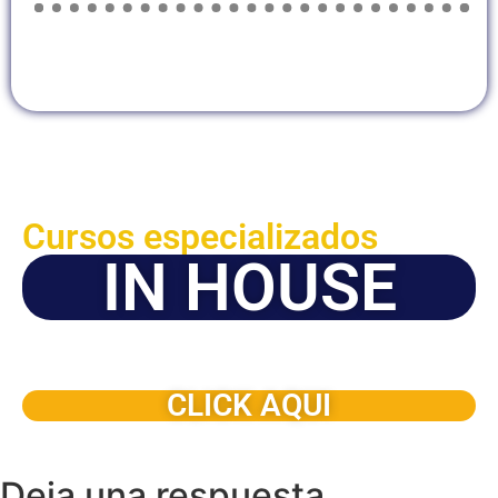
Cursos especializados
IN HOUSE
Solicite este programa de capacitación para que sea
dictado en su organización
CLICK AQUI
Deja una respuesta