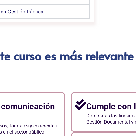
 en Gestión Pública
te curso es más relevant
a comunicación
Cumple con l
Dominarás los lineamie
Gestión Documental y ot
sos, formales y coherentes
en el sector público.