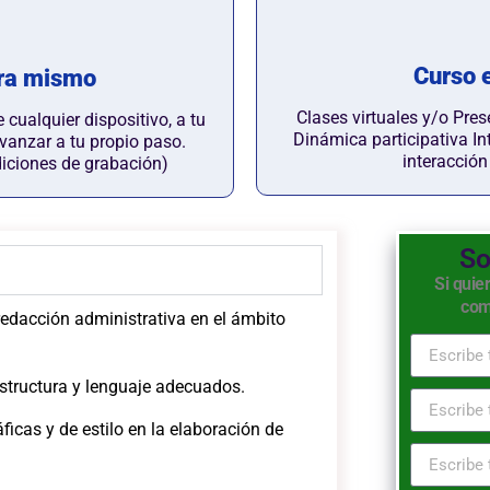
Curso e
ra mismo
Clases virtuales y/o Pres
cualquier dispositivo, a tu
Dinámica participativa In
 avanzar a tu propio paso.
interacció
diciones de grabación)
So
Si quie
com
edacción administrativa en el ámbito
structura y lenguaje adecuados.
ficas y de estilo en la elaboración de