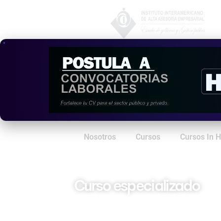
Nosotros
Cursos
Cursos In 
Curso especializado
Redacción Administrati
Pública