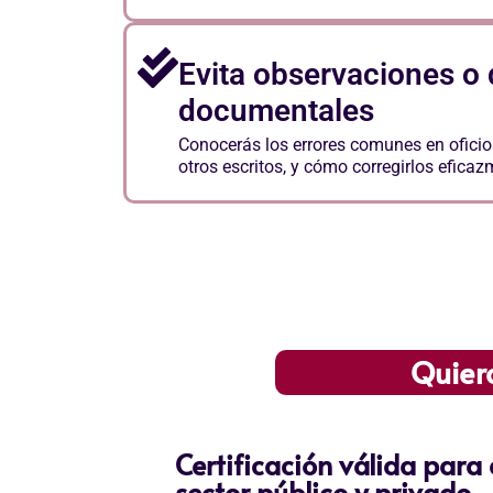
Evita observaciones o
documentales
Conocerás los errores comunes en ofici
otros escritos, y cómo corregirlos eficaz
Escucha Activa y Empá
Quier
Certificación válida para
sector público y privado