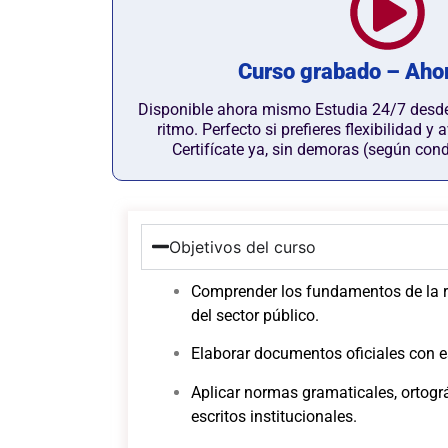
Curso grabado – Aho
Disponible ahora mismo Estudia 24/7 desde 
ritmo. Perfecto si prefieres flexibilidad y
Certifícate ya, sin demoras (según con
Objetivos del curso
Comprender los fundamentos de la r
del sector público.
Elaborar documentos oficiales con e
Aplicar normas gramaticales, ortográ
escritos institucionales.