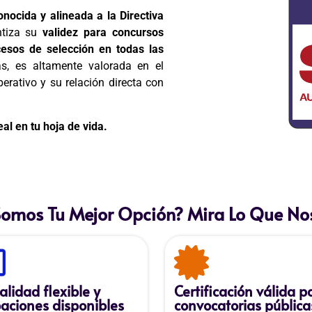
onocida y alineada a la Directiva
ntiza su
validez para concursos
esos de selección en todas las
s, es altamente valorada en el
erativo y su relación directa con
al en tu hoja de vida.
Somos Tu Mejor Opción? Mira Lo Que Nos
lidad flexible y
Certificación válida p
aciones disponibles
convocatorias pública