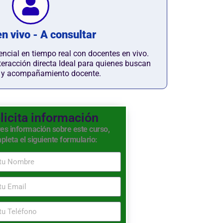
n vivo - A consultar
encial en tiempo real con docentes en vivo.
teracción directa Ideal para quienes buscan
n y acompañamiento docente.
licita información
res información sobre este curso,
pleta el siguiente formulario: