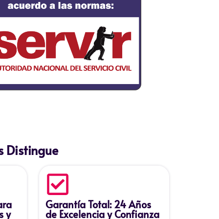
 Distingue
ara
Garantía Total: 24 Años
s y
de Excelencia y Confianza