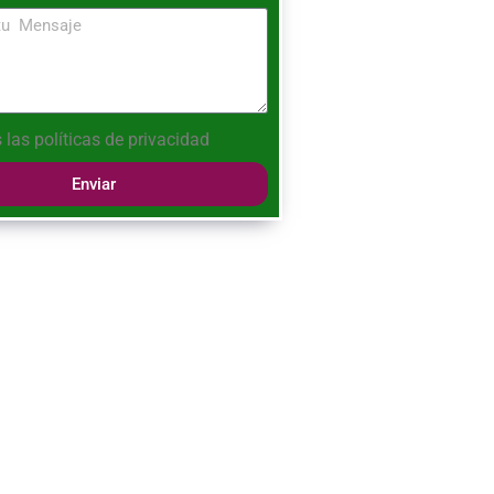
 las
políticas de privacidad
Enviar