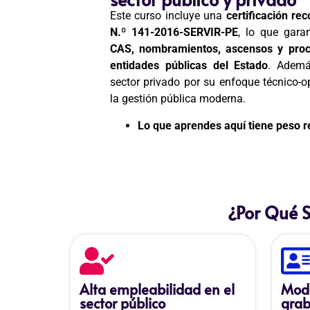
Este curso incluye una
certificación rec
N.º 141-2016-SERVIR-PE
, lo que gara
CAS, nombramientos, ascensos y proc
entidades públicas del Estado
. Ademá
sector privado por su enfoque técnico-op
la gestión pública moderna.
Lo que aprendes aquí tiene peso re
¿Por Qué 
Alta empleabilidad en el
Moda
sector público
grab