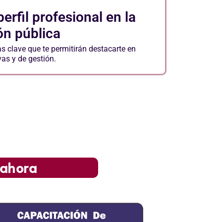
perfil profesional en la
ón pública
s clave que te permitirán destacarte en
as y de gestión.
 ahora