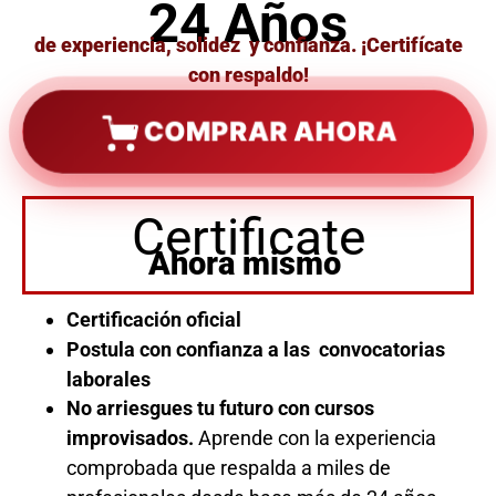
24 Años
de experiencia, solidez y confianza. ¡Certifícate
con respaldo!
COMPRAR AHORA
Certificate
Ahora mismo
Certificación oficial
Postula con confianza a las convocatorias
laborales
No arriesgues tu futuro con cursos
improvisados.
Aprende con la experiencia
comprobada que respalda a miles de