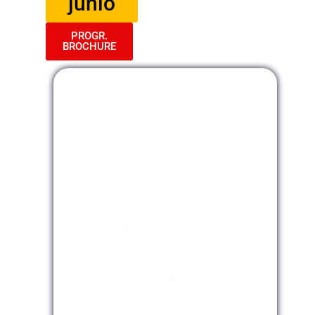
junio
PROGR.
BROCHURE
Modalidad Presencial