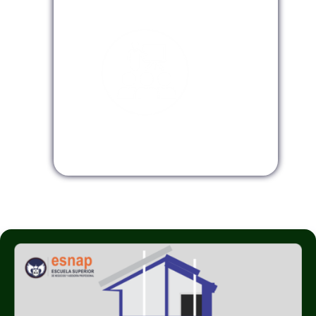
Modalidad Virtual
Modalidad InHouse