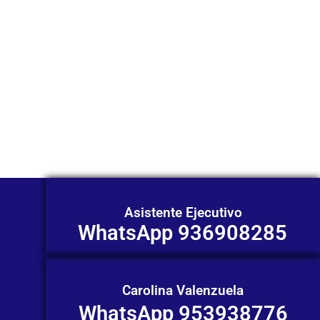
WhatsApp?
Nuestros asesores están listos para
ofrecerte orientación
individualizada. ¡No dudes en
contactarnos en este momento!
Asistente Ejecutivo
WhatsApp 936908285
Carolina Valenzuela
WhatsApp 953938776