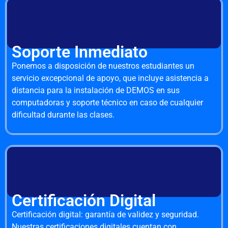
Soporte Inmediato
Ponemos a disposición de nuestros estudiantes un
servicio excepcional de apoyo, que incluye asistencia a
distancia para la instalación de DEMOS en sus
computadoras y soporte técnico en caso de cualquier
dificultad durante las clases.
Certificación Digital
Certificación digital: garantía de validez y seguridad.
Nuestras certificaciones digitales cuentan con