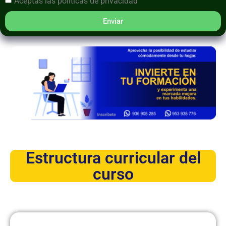
Aceptas las
políticas de privacidad
Enviar
Estructura curricular del
curso