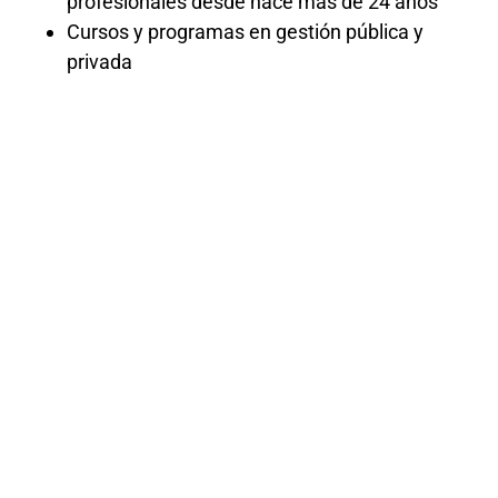
profesionales desde hace más de 24 años
Cursos y programas en gestión pública y
privada
Curso de
Seguridad y
Salud
Ocupacional
2024