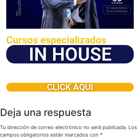
Cursos especializados
IN HOUSE
Solicite este programa de capacitación para que sea
dictado en su organización
CLICK AQUI
Deja una respuesta
Tu dirección de correo electrónico no será publicada.
Los
campos obligatorios están marcados con
*