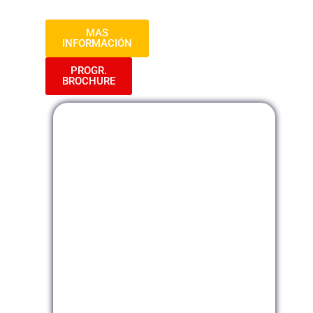
laborales seguros y saludables.
MAS
INFORMACIÓN
PROGR.
BROCHURE
Modalidad Presencial