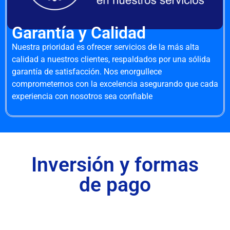
Garantía y Calidad
Nuestra prioridad es ofrecer servicios de la más alta
calidad a nuestros clientes, respaldados por una sólida
garantía de satisfacción. Nos enorgullece
comprometernos con la excelencia asegurando que cada
experiencia con nosotros sea confiable
Inversión y formas
de pago