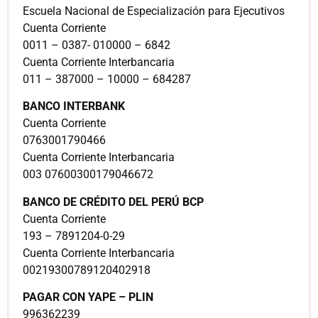
Escuela Nacional de Especialización para Ejecutivos
Cuenta Corriente
0011 – 0387- 010000 – 6842
Cuenta Corriente Interbancaria
011 – 387000 – 10000 – 684287
BANCO INTERBANK
Cuenta Corriente
0763001790466
Cuenta Corriente Interbancaria
003 07600300179046672
BANCO DE CRÉDITO DEL PERÚ BCP
Cuenta Corriente
193 – 7891204-0-29
Cuenta Corriente Interbancaria
00219300789120402918
PAGAR CON YAPE – PLIN
996362239