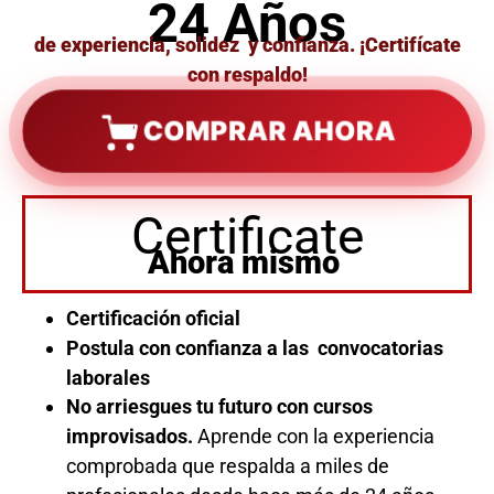
24 Años
de experiencia, solidez y confianza. ¡Certifícate
con respaldo!
COMPRAR AHORA
Certificate
Ahora mismo
Certificación oficial
Postula con confianza a las convocatorias
laborales
No arriesgues tu futuro con cursos
improvisados.
Aprende con la experiencia
comprobada que respalda a miles de