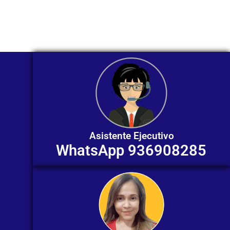
individualizada. ¡No dudes en
contactarnos en este momento!
Asistente Ejecutivo
WhatsApp 936908285