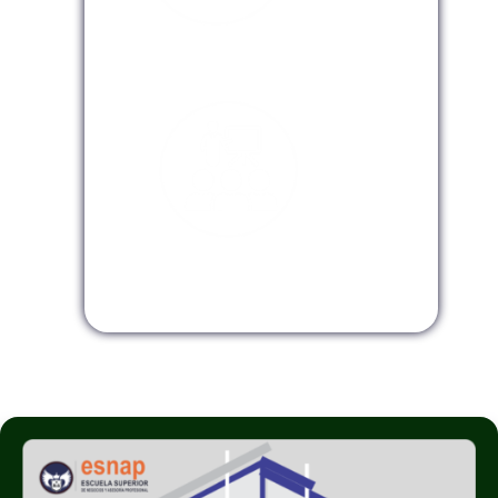
Modalidad Virtual
Modalidad InHouse