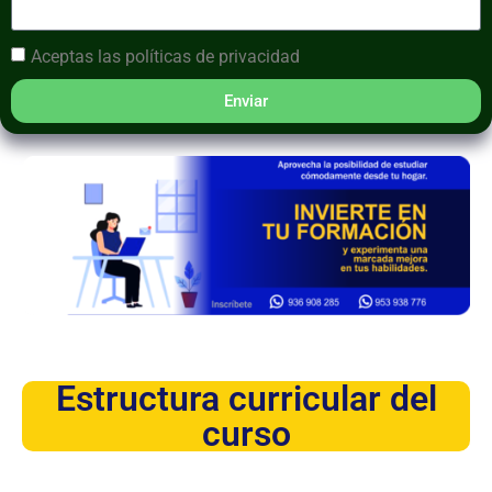
Aceptas las
políticas de privacidad
Enviar
Estructura curricular del
curso