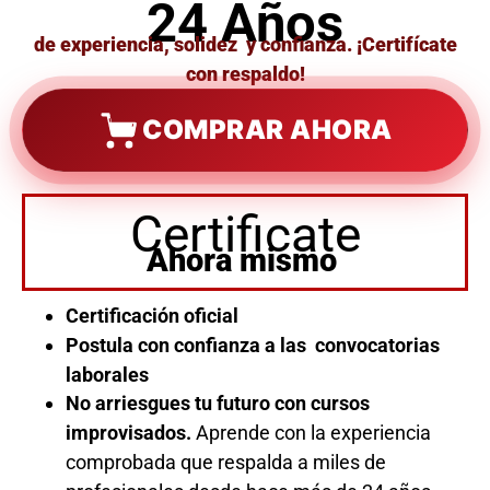
24 Años
de experiencia, solidez y confianza. ¡Certifícate
con respaldo!
COMPRAR AHORA
Certificate
Ahora mismo
Certificación oficial
Postula con confianza a las convocatorias
laborales
No arriesgues tu futuro con cursos
improvisados.
Aprende con la experiencia
comprobada que respalda a miles de