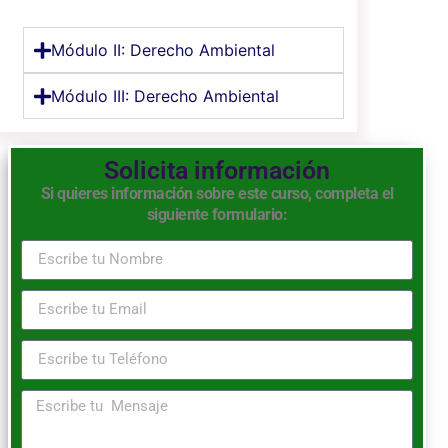
Módulo II: Derecho Ambiental
Módulo III: Derecho Ambiental
Solicita información
Si quieres información sobre este curso, completa el
siguiente formulario: