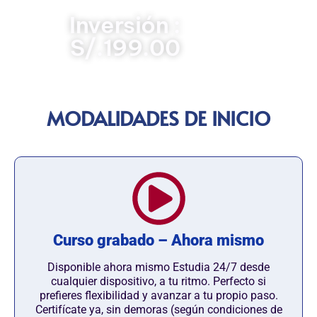
Inversión :
S/.199.00
MODALIDADES DE INICIO
Curso grabado – Ahora mismo
Disponible ahora mismo Estudia 24/7 desde
cualquier dispositivo, a tu ritmo. Perfecto si
prefieres flexibilidad y avanzar a tu propio paso.
Certifícate ya, sin demoras (según condiciones de