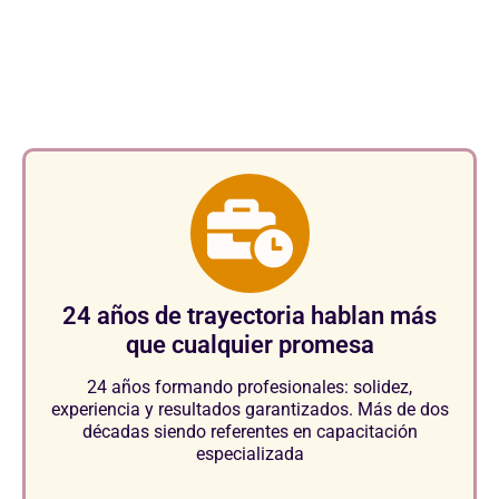
Aspectos clave que nos
consolidan como referentes en
el sector.
24 años de trayectoria hablan más
que cualquier promesa
24 años formando profesionales: solidez,
experiencia y resultados garantizados. Más de dos
décadas siendo referentes en capacitación
especializada