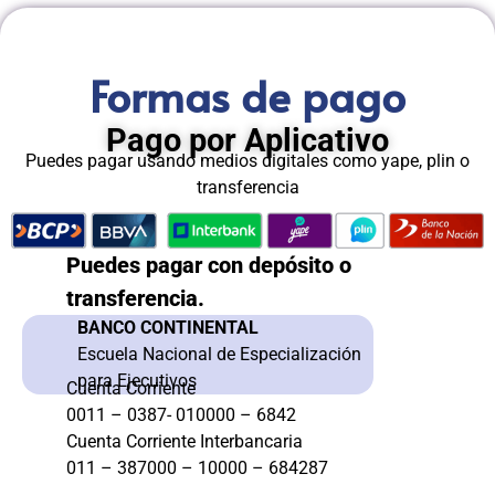
Formas de pago
Pago por Aplicativo
Puedes pagar usando medios digitales como yape, plin o
transferencia
Puedes pagar con depósito o
transferencia.
BANCO CONTINENTAL
Escuela Nacional de Especialización
para Ejecutivos
Cuenta Corriente
0011 – 0387- 010000 – 6842
Cuenta Corriente Interbancaria
011 – 387000 – 10000 – 684287