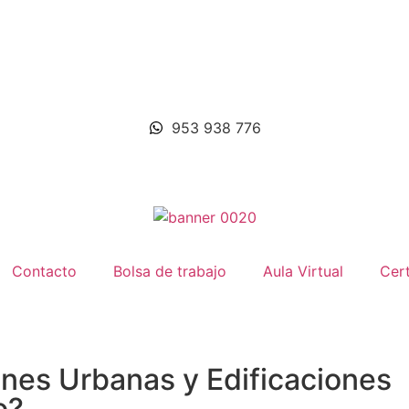
953 938 776
Contacto
Bolsa de trabajo
Aula Virtual
Cert
ones Urbanas y Edificaciones
o?