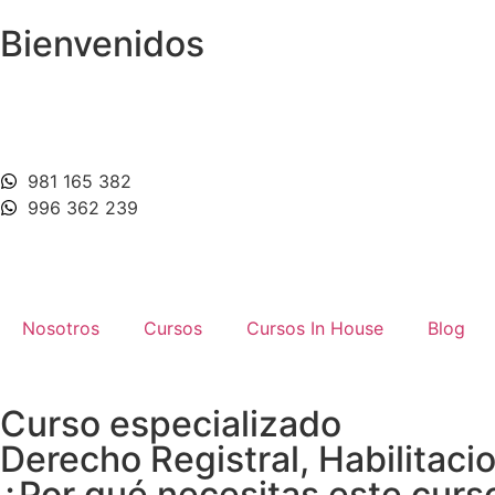
Bienvenidos
981 165 382
996 362 239
Nosotros
Cursos
Cursos In House
Blog
Curso especializado
Derecho Registral, Habilitaci
¿Por qué necesitas este curs