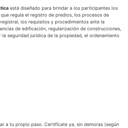
tica
está diseñado para brindar a los participantes los
ue regula el registro de predios, los procesos de
egistral, los requisitos y procedimientos ante la
encias de edificación, regularización de construcciones,
r la seguridad jurídica de la propiedad, el ordenamiento
zar a tu propio paso. Certifícate ya, sin demoras (según