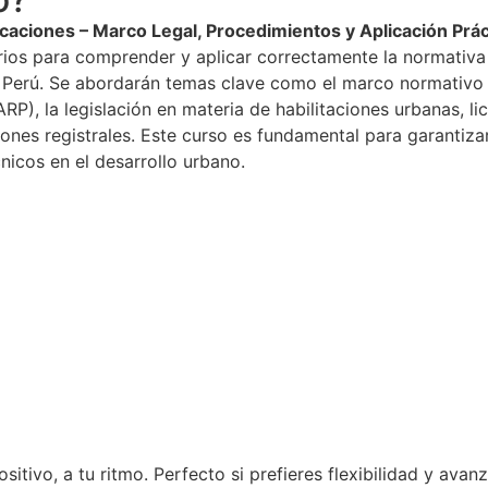
icaciones – Marco Legal, Procedimientos y Aplicación Prác
ios para comprender y aplicar correctamente la normativa q
el Perú. Se abordarán temas clave como el marco normativo r
), la legislación en materia de habilitaciones urbanas, lic
iones registrales. Este curso es fundamental para garantiza
cnicos en el desarrollo urbano.
tivo, a tu ritmo. Perfecto si prefieres flexibilidad y avan