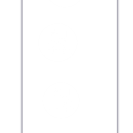
Modalidad Presencial
Modalidad Virtual
Modalidad InHouse