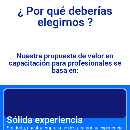
¿ Por qué deberías
elegirnos ?
Nuestra propuesta de valor en
capacitación para profesionales se
basa en:
Sólida experiencia
Sin duda, nuestra empresa se destaca por su experiencia