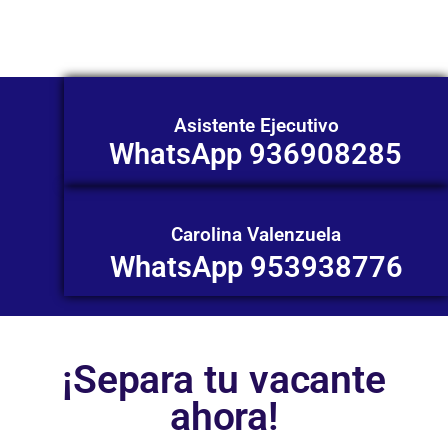
contactarnos en este momento!
Asistente Ejecutivo
WhatsApp 936908285
Carolina Valenzuela
WhatsApp 953938776
¡Separa tu vacante
ahora!