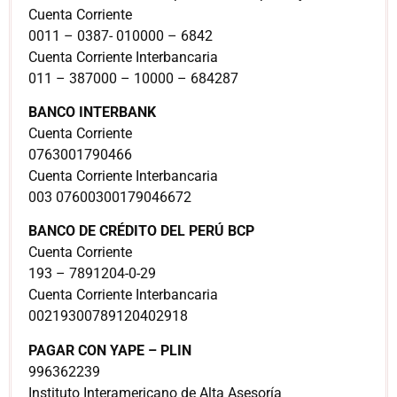
Cuenta Corriente
0011 – 0387- 010000 – 6842
Cuenta Corriente Interbancaria
011 – 387000 – 10000 – 684287
BANCO INTERBANK
Cuenta Corriente
0763001790466
Cuenta Corriente Interbancaria
003 07600300179046672
BANCO DE CRÉDITO DEL PERÚ BCP
Cuenta Corriente
193 – 7891204-0-29
Cuenta Corriente Interbancaria
00219300789120402918
PAGAR CON YAPE – PLIN
996362239
Instituto Interamericano de Alta Asesoría