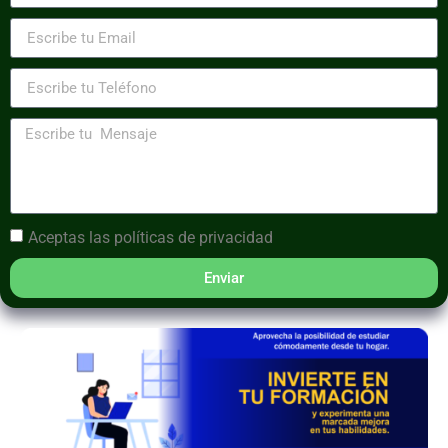
Aceptas las
políticas de privacidad
Enviar