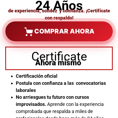
24 Años
de experiencia, solidez y confianza. ¡Certifícate
con respaldo!
COMPRAR AHORA
Certificate
Ahora mismo
Certificación oficial
Postula con confianza a las convocatorias
laborales
No arriesgues tu futuro con cursos
improvisados.
Aprende con la experiencia
comprobada que respalda a miles de