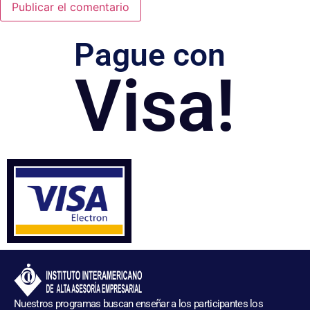
Pague con
Visa!
Nuestros programas buscan enseñar a los participantes los