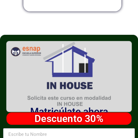
Matricúlate ahora
Descuento 30%