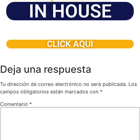
IN HOUSE
Solicite este programa de capacitación para que sea
dictado en su organización
CLICK AQUI
Deja una respuesta
Tu dirección de correo electrónico no será publicada.
Los
campos obligatorios están marcados con
*
Comentario
*