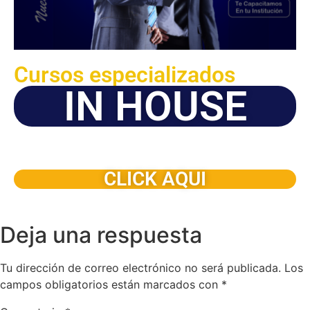
Cursos especializados
IN HOUSE
Solicite este programa de capacitación para que sea
dictado en su organización
CLICK AQUI
Deja una respuesta
Tu dirección de correo electrónico no será publicada.
Los
campos obligatorios están marcados con
*