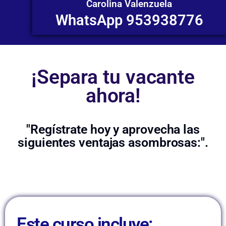
Carolina Valenzuela
WhatsApp 953938776
¡Separa tu vacante
ahora!
"Regístrate hoy y aprovecha las
siguientes ventajas asombrosas:".
Este curso incluye: