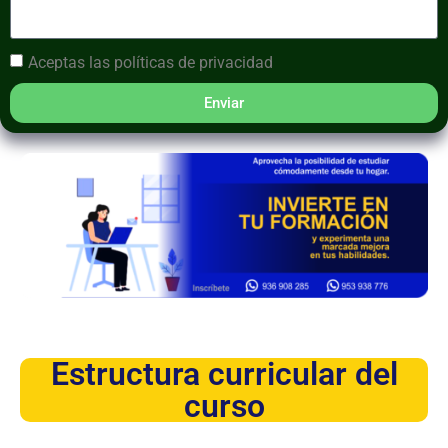
Aceptas las
políticas de privacidad
Enviar
Estructura curricular del
curso