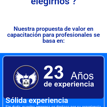
elegirnos ?
Nuestra propuesta de valor en
capacitación para profesionales se
basa en:
Sólida experiencia
Sin duda, nuestra empresa se destaca por su experiencia