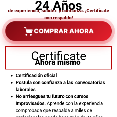
24 Años
de experiencia, solidez y confianza. ¡Certifícate
con respaldo!
COMPRAR AHORA
Certificate
Ahora mismo
Certificación oficial
Postula con confianza a las convocatorias
laborales
No arriesgues tu futuro con cursos
improvisados.
Aprende con la experiencia
comprobada que respalda a miles de