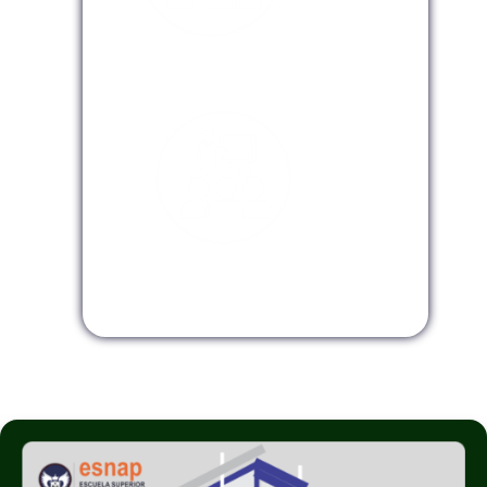
Modalidad Virtual
Modalidad InHouse