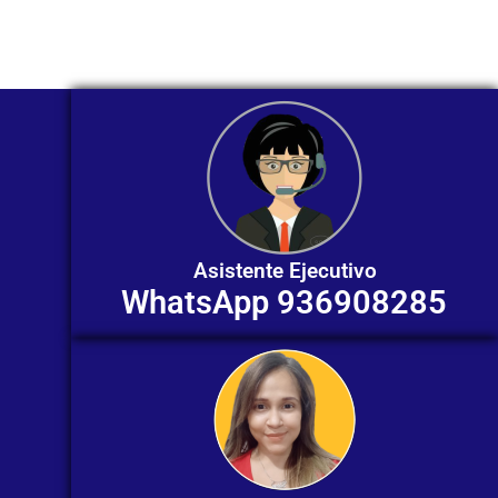
individualizada. ¡No dudes en
contactarnos en este momento!
Asistente Ejecutivo
WhatsApp 936908285