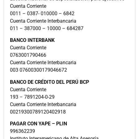
Cuenta Corriente
0011 – 0387- 010000 – 6842
Cuenta Corriente Interbancaria
011 – 387000 – 10000 – 684287
BANCO INTERBANK
Cuenta Corriente
0763001790466
Cuenta Corriente Interbancaria
003 07600300179046672
BANCO DE CRÉDITO DEL PERÚ BCP
Cuenta Corriente
193 – 7891204-0-29
Cuenta Corriente Interbancaria
00219300789120402918
PAGAR CON YAPE – PLIN
996362239
Instituto Interamericano de Alta Asesoría