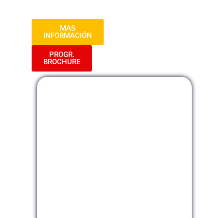
cada vez más competitivo y demandante.
MAS
INFORMACIÓN
PROGR.
BROCHURE
Modalidad Presencial