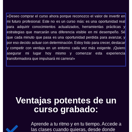
«Deseo comprar el curso ahora porque reconozco el valor de invertir en
mi futuro profesional. Este no es un curso más: es una oportunidad real
para adquirir conocimientos actualizados, herramientas prácticas y
estrategias que marcarán una diferencia visible en mi desempeño. Sé
que cada minuto que pasa es una oportunidad perdida para avanzar, y
por eso decido actuar con determinación. Estoy listo para crecer, destacar
y competir con ventaja en un entorno cada vez más exigente. ¡Quiero
asegurar mi lugar hoy mismo y comenzar esta experiencia
transformadora que impulsará mi carrera!»
Ventajas potentes de un
curso grabado:
Aprende a tu ritmo y en tu tiempo. Accede a
las clases cuando quieras, desde donde