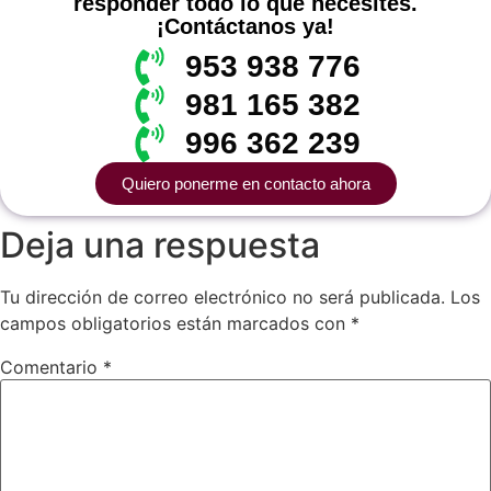
responder todo lo que necesites.
¡Contáctanos ya!
953 938 776
981 165 382
996 362 239
Quiero ponerme en contacto ahora
Deja una respuesta
Tu dirección de correo electrónico no será publicada.
Los
campos obligatorios están marcados con
*
Comentario
*