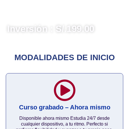
permitiéndote diseñar e implementar planes que
transformen la visión en realidades concretas,
optimizando recursos y generando valor público
sostenible.
Inversión : S/.199.00
MODALIDADES DE INICIO
Curso grabado – Ahora mismo
Disponible ahora mismo Estudia 24/7 desde
cualquier dispositivo, a tu ritmo. Perfecto si