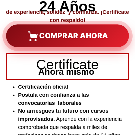
24 Años
de experiencia, solidez y confianza. ¡Certifícate
con respaldo!
COMPRAR AHORA
Certificate
Ahora mismo
Certificación oficial
Postula con confianza a las
convocatorias laborales
No arriesgues tu futuro con cursos
improvisados.
Aprende con la experiencia
comprobada que respalda a miles de