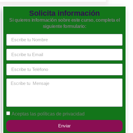
Solicita información
Si quieres información sobre este curso, completa el
siguiente formulario:
Aceptas las
políticas de privacidad
Enviar