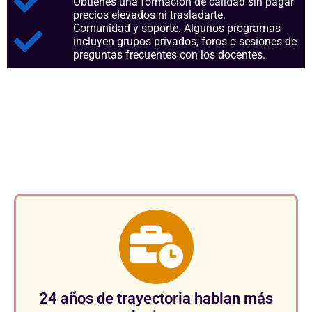
Obtienes una formación de calidad sin pagar
precios elevados ni trasladarte.
Comunidad y soporte. Algunos programas
incluyen grupos privados, foros o sesiones de
preguntas frecuentes con los docentes.
Aspectos clave que nos
consolidan como referentes en
el sector.
24 años de trayectoria hablan más