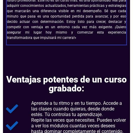
futuro profesional. Este no es un curso más: es una oportunidad real para
adquirir conocimientos actualizados, herramientas prácticas y estrategias
que marcarán una diferencia visible en mi desempeño. Sé que cada
minuto que pasa es una oportunidad perdida para avanzar, y por eso
decido actuar con determinación. Estoy listo para crecer, destacar y
competir con ventaja en un entorno cada vez más exigente. ¡Quiero
asegurar mi lugar hoy mismo y comenzar esta experiencia
transformadora que impulsará mi carrera!»
Ventajas potentes de un curso
grabado:
Aprende a tu ritmo y en tu tiempo. Accede a
las clases cuando quieras, desde donde
estés. Tú controlas tu aprendizaje.
Repite las veces que necesites. Puedes volver
a ver los módulos cuantas veces desees
hasta dominar completamente el contenido.