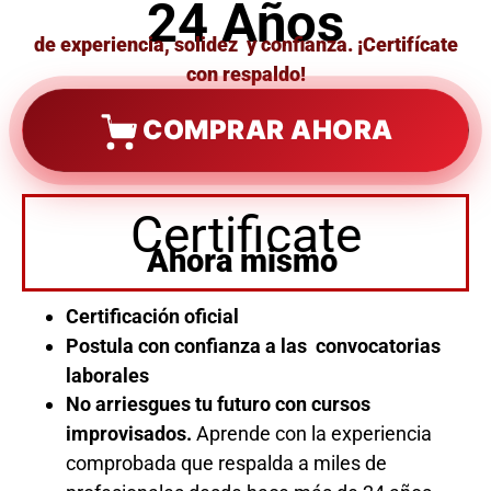
24 Años
de experiencia, solidez y confianza. ¡Certifícate
con respaldo!
COMPRAR AHORA
Certificate
Ahora mismo
Certificación oficial
Postula con confianza a las convocatorias
laborales
No arriesgues tu futuro con cursos
improvisados.
Aprende con la experiencia
comprobada que respalda a miles de