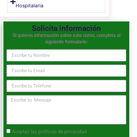
Hospitalaria
Solicita información
Si quieres información sobre este curso, completa el
siguiente formulario:
Aceptas las
políticas de privacidad