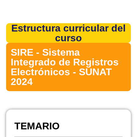
Estructura curricular del
curso
SIRE - Sistema
Integrado de Registros
Electrónicos - SUNAT
2024
TEMARIO