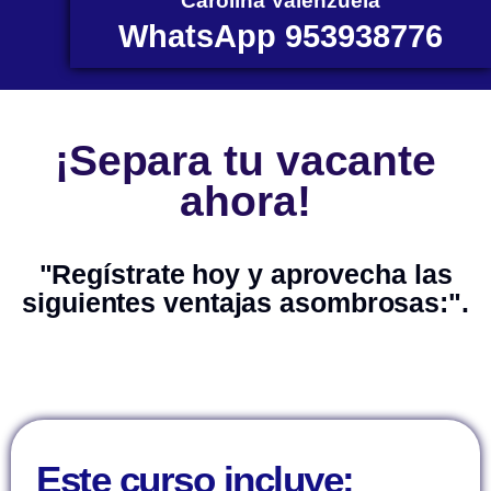
Carolina Valenzuela
WhatsApp 953938776
¡Separa tu vacante
ahora!
"Regístrate hoy y aprovecha las
siguientes ventajas asombrosas:".
Este curso incluye: