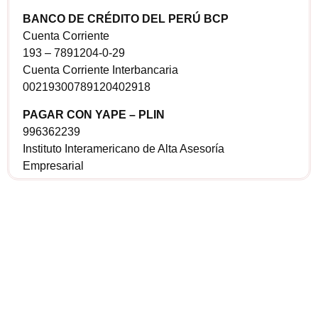
BANCO DE CRÉDITO DEL PERÚ BCP
Cuenta Corriente
193 – 7891204-0-29
Cuenta Corriente Interbancaria
00219300789120402918
PAGAR CON YAPE – PLIN
996362239
Instituto Interamericano de Alta Asesoría
Empresarial
¿Sería más
cómodo para ti
comunicarnos a