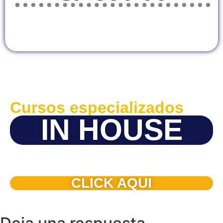
Cursos especializados
IN HOUSE
Solicite este programa de capacitación para que sea
dictado en su organización
CLICK AQUI