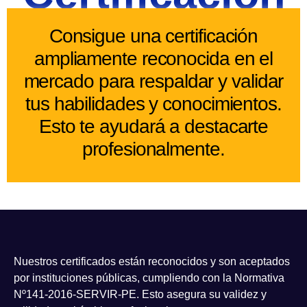
Consigue una certificación
ampliamente reconocida en el
mercado para respaldar y validar
tus habilidades y conocimientos.
Esto te ayudará a destacarte
profesionalmente.
Nuestros certificados están reconocidos y son aceptados
por instituciones públicas, cumpliendo con la Normativa
Nº141-2016-SERVIR-PE. Esto asegura su validez y