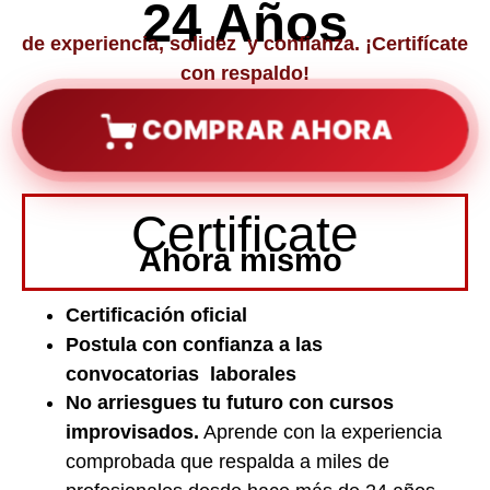
24 Años
de experiencia, solidez y confianza. ¡Certifícate
con respaldo!
COMPRAR AHORA
Certificate
Ahora mismo
Certificación oficial
Postula con confianza a las
convocatorias laborales
No arriesgues tu futuro con cursos
improvisados.
Aprende con la experiencia
comprobada que respalda a miles de