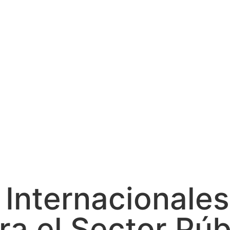
Internacionales
ra el Sector Púb