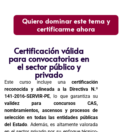
Quiero dominar este tema y
certificarme ahora
Certificación válida
para convocatorias en
el sector público y
privado
Este curso incluye una
certificación
reconocida y alineada a la Directiva N.º
141-2016-SERVIR-PE
, lo que garantiza su
validez para concursos CAS,
nombramientos, ascensos y procesos de
selección en todas las entidades públicas
del Estado
. Además, es altamente valorada
en el sector privado por su enfoque técnico-