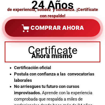
24 Años
de experiencia, solidez y confianza. ¡Certifícate
con respaldo!
COMPRAR AHORA
Certificate
Ahora mismo
Certificación oficial
Postula con confianza a las convocatorias
laborales
No arriesgues tu futuro con cursos
improvisados.
Aprende con la experiencia
comprobada que respalda a miles de