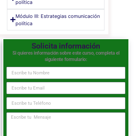
política
Módulo III: Estrategias comunicación
política
Solicita información
Si quieres información sobre este curso, completa el
siguiente formulario: