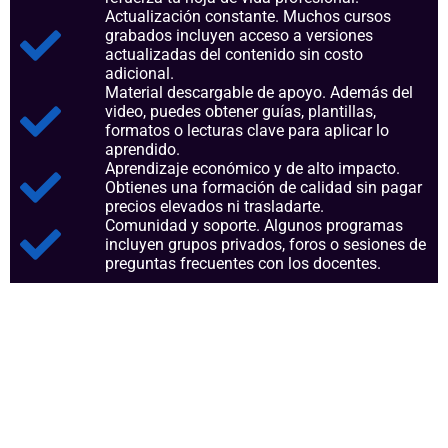
Actualización constante. Muchos cursos
grabados incluyen acceso a versiones
actualizadas del contenido sin costo
adicional.
Material descargable de apoyo. Además del
video, puedes obtener guías, plantillas,
formatos o lecturas clave para aplicar lo
aprendido.
Aprendizaje económico y de alto impacto.
Obtienes una formación de calidad sin pagar
precios elevados ni trasladarte.
Comunidad y soporte. Algunos programas
incluyen grupos privados, foros o sesiones de
preguntas frecuentes con los docentes.
Aspectos clave que nos
consolidan como referentes en
el sector.