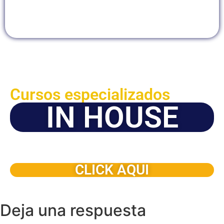
Cursos especializados
IN HOUSE
Solicite este programa de capacitación para que sea
dictado en su organización
CLICK AQUI
Deja una respuesta