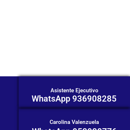
WhatsApp?
Nuestros asesores están listos para
ofrecerte orientación
individualizada. ¡No dudes en
contactarnos en este momento!
Asistente Ejecutivo
WhatsApp 936908285
Carolina Valenzuela