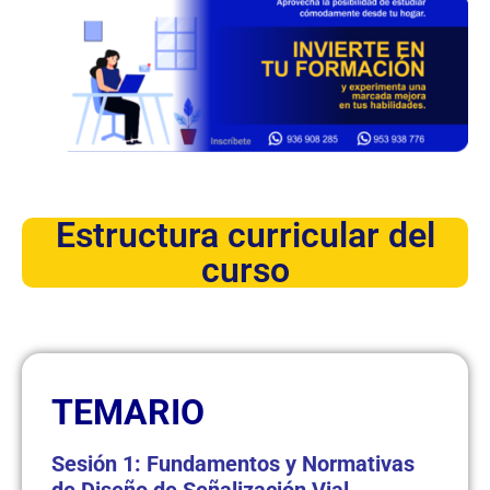
Estructura curricular del
curso
TEMARIO
Sesión 1: Fundamentos y Normativas
de Diseño de Señalización Vial