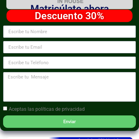
Matricúlate ahora
Descuento 30%
Aceptas las
políticas de privacidad
Enviar