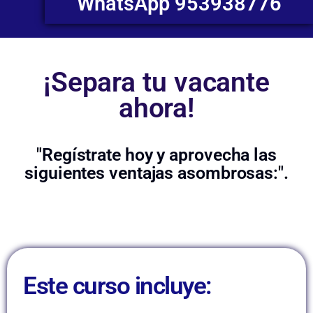
WhatsApp 953938776
¡Separa tu vacante
ahora!
"Regístrate hoy y aprovecha las
siguientes ventajas asombrosas:".
Este curso incluye: