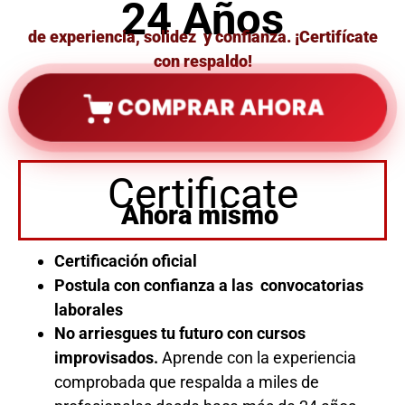
24 Años
de experiencia, solidez y confianza. ¡Certifícate
con respaldo!
COMPRAR AHORA
Certificate
Ahora mismo
Certificación oficial
Postula con confianza a las convocatorias
laborales
No arriesgues tu futuro con cursos
improvisados.
Aprende con la experiencia
comprobada que respalda a miles de