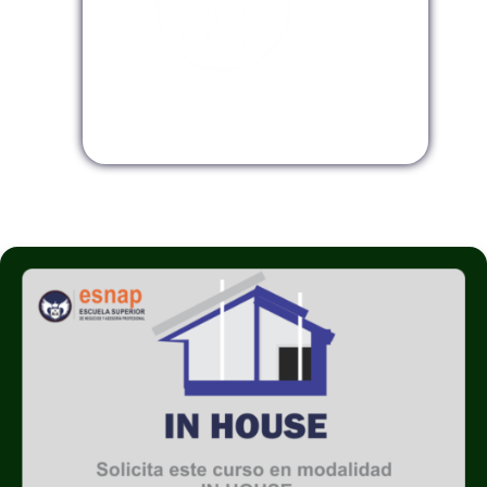
Modalidad InHouse