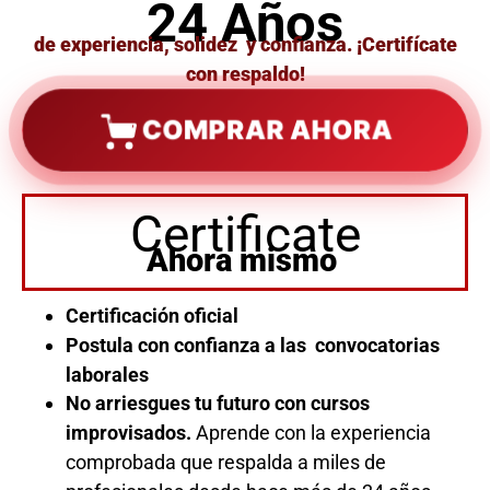
24 Años
de experiencia, solidez y confianza. ¡Certifícate
con respaldo!
COMPRAR AHORA
Certificate
Ahora mismo
Certificación oficial
Postula con confianza a las convocatorias
laborales
No arriesgues tu futuro con cursos
improvisados.
Aprende con la experiencia
comprobada que respalda a miles de