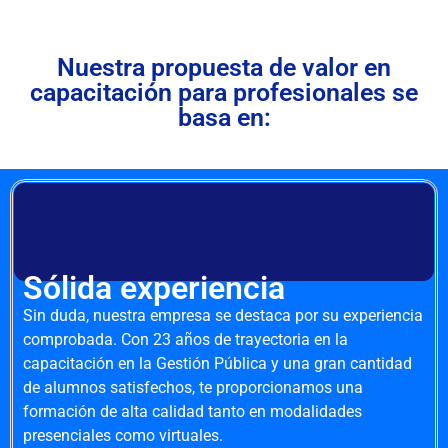
Nuestra propuesta de valor en
capacitación para profesionales se
basa en:
Sólida experiencia
Sin duda, nuestra empresa se destaca por su experiencia
comprobada. Con 23 años de trayectoria en la
capacitación en la Gestión Pública y una gran cantidad
de alumnos satisfechos, te proporcionamos una
formación de alta calidad tanto en modalidades
presenciales como virtuales.