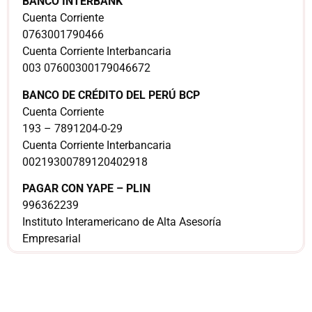
BANCO INTERBANK
Cuenta Corriente
0763001790466
Cuenta Corriente Interbancaria
003 07600300179046672
BANCO DE CRÉDITO DEL PERÚ BCP
Cuenta Corriente
193 – 7891204-0-29
Cuenta Corriente Interbancaria
00219300789120402918
PAGAR CON YAPE – PLIN
996362239
Instituto Interamericano de Alta Asesoría
Empresarial