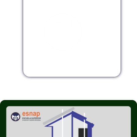
Modalidad Virtual
Modalidad InHouse