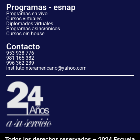
Programas - esnap
Programas en vivo
Cursos virtuales
Diplomados virtuales
Programas asincrónicos
Cursos oin house
Contacto
953 938 776
981 165 382
996 362 239
institutointeramericano@yahoo.com
Todos los derechos reservados – 2024 Escuela