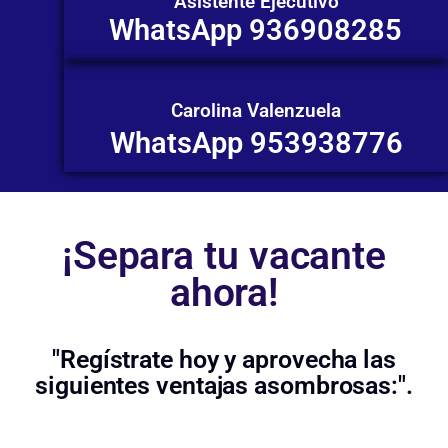
Asistente Ejecutivo
WhatsApp 936908285
Carolina Valenzuela
WhatsApp 953938776
¡Separa tu vacante
ahora!
"Regístrate hoy y aprovecha las
siguientes ventajas asombrosas:".