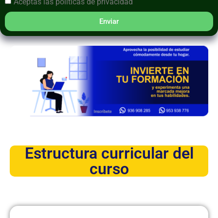
Aceptas las
políticas de privacidad
Enviar
Estructura curricular del
curso