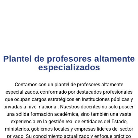
privado, gracias a una capacitación orientada a la
excelencia, la práctica y el cumplimiento normativo. Nuestra
experiencia es garantía de calidad, confianza y resultados
comprobados.
Plantel de profesores altamente
especializados
Contamos con un plantel de profesores altamente
especializados, conformado por destacados profesionales
que ocupan cargos estratégicos en instituciones públicas y
privadas a nivel nacional. Nuestros docentes no solo poseen
una sólida formación académica, sino también una vasta
experiencia en la gestión real de entidades del Estado,
ministerios, gobiernos locales y empresas líderes del sector
privado. Su conocimiento actualizado y enfoque práctico