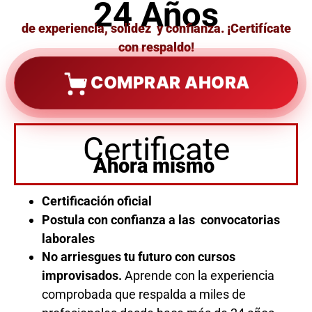
24 Años
de experiencia, solidez y confianza. ¡Certifícate
con respaldo!
COMPRAR AHORA
Certificate
Ahora mismo
Certificación oficial
Postula con confianza a las convocatorias
laborales
No arriesgues tu futuro con cursos
improvisados.
Aprende con la experiencia
comprobada que respalda a miles de