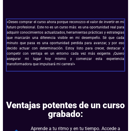
«Deseo comprar el curso ahora porque reconozco el valor de invertir en mi
futuro profesional. Este no es un curso más: es una oportunidad real para
adquirir conocimientos actualizados, herramientas prácticas y estrategias
que marcarán una diferencia visible en mi desempeño. Sé que cada
minuto que pasa es una oportunidad perdida para avanzar, y por eso
decido actuar con determinación. Estoy listo para crecer, destacar y
competir con ventaja en un entorno cada vez más exigente. ¡Quiero
asegurar mi lugar hoy mismo y comenzar esta experiencia
transformadora que impulsará mi carrera!»
Ventajas potentes de un curso
grabado:
Aprende a tu ritmo y en tu tiempo. Accede a