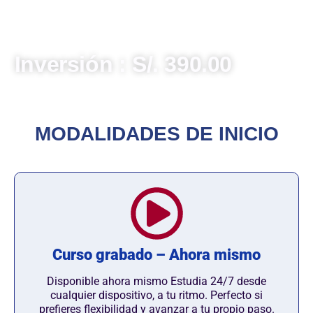
del Ministerio de Economía y Finanzas (MEF). Ideal
para personal técnico y operativo que gestiona
recursos públicos.
Inversión : S/. 390.00
MODALIDADES DE INICIO
Curso grabado – Ahora mismo
Disponible ahora mismo Estudia 24/7 desde
cualquier dispositivo, a tu ritmo. Perfecto si
prefieres flexibilidad y avanzar a tu propio paso.