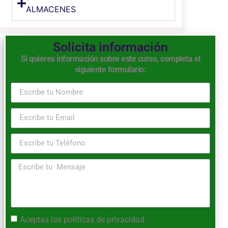
ALMACENES
Solicita información
Si quieres información sobre este curso, completa el
siguiente formulario:
Aceptas las
políticas de privacidad