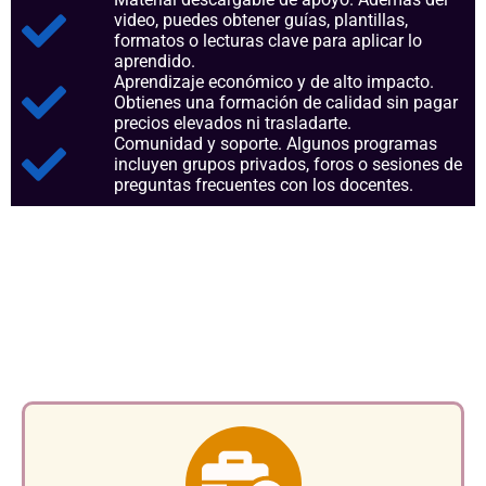
video, puedes obtener guías, plantillas,
formatos o lecturas clave para aplicar lo
aprendido.
Aprendizaje económico y de alto impacto.
Obtienes una formación de calidad sin pagar
precios elevados ni trasladarte.
Comunidad y soporte. Algunos programas
incluyen grupos privados, foros o sesiones de
preguntas frecuentes con los docentes.
Aspectos clave que nos
consolidan como referentes
en el sector.