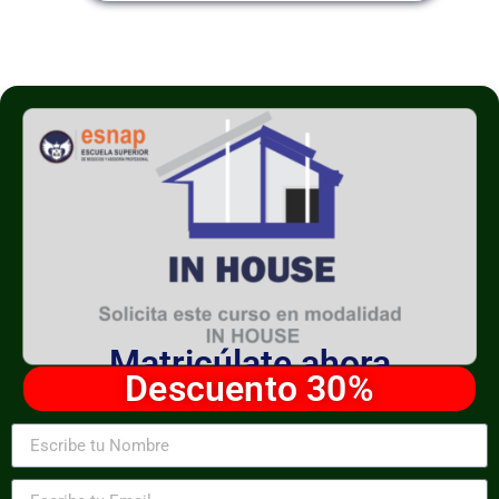
Matricúlate ahora
Descuento 30%