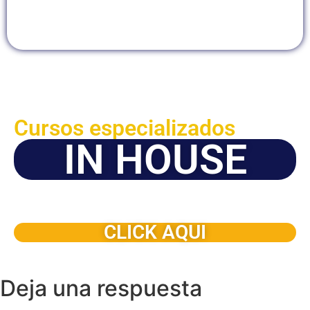
Cursos especializados
IN HOUSE
Solicite este programa de capacitación para que sea
dictado en su organización
CLICK AQUI
Deja una respuesta