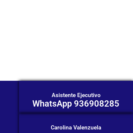
WhatsApp?
Nuestros asesores están listos para
ofrecerte orientación
individualizada. ¡No dudes en
contactarnos en este momento!
Asistente Ejecutivo
WhatsApp 936908285
Carolina Valenzuela