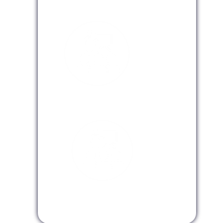
Modalidad Presencial
Modalidad Virtual
Modalidad InHouse