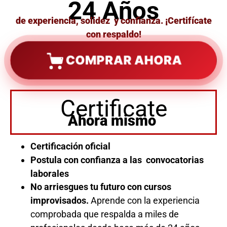
24 Años
de experiencia, solidez y confianza. ¡Certifícate
con respaldo!
COMPRAR AHORA
Certificate
Ahora mismo
Certificación oficial
Postula con confianza a las convocatorias
laborales
No arriesgues tu futuro con cursos
improvisados.
Aprende con la experiencia
comprobada que respalda a miles de