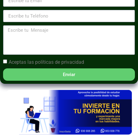
Aceptas las
políticas de privacidad
Enviar