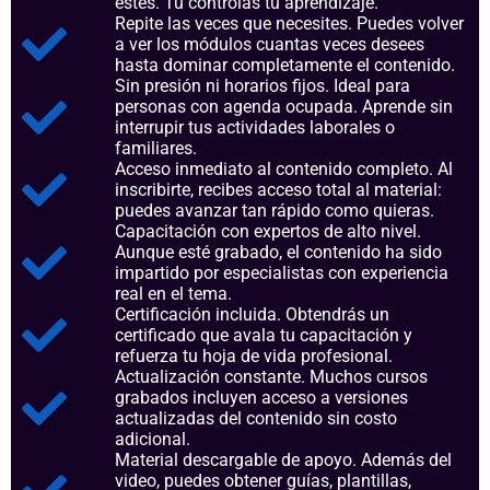
estés. Tú controlas tu aprendizaje.
Repite las veces que necesites. Puedes volver
a ver los módulos cuantas veces desees
hasta dominar completamente el contenido.
Sin presión ni horarios fijos. Ideal para
personas con agenda ocupada. Aprende sin
interrupir tus actividades laborales o
familiares.
Acceso inmediato al contenido completo. Al
inscribirte, recibes acceso total al material:
puedes avanzar tan rápido como quieras.
Capacitación con expertos de alto nivel.
Aunque esté grabado, el contenido ha sido
impartido por especialistas con experiencia
real en el tema.
Certificación incluida. Obtendrás un
certificado que avala tu capacitación y
refuerza tu hoja de vida profesional.
Actualización constante. Muchos cursos
grabados incluyen acceso a versiones
actualizadas del contenido sin costo
adicional.
Material descargable de apoyo. Además del
video, puedes obtener guías, plantillas,