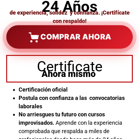
24 Años
de experiencia, solidez y confianza. ¡Certifícate
con respaldo!
COMPRAR AHORA
Certificate
Ahora mismo
Certificación oficial
Postula con confianza a las convocatorias
laborales
No arriesgues tu futuro con cursos
improvisados.
Aprende con la experiencia
comprobada que respalda a miles de