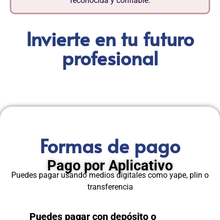
reconocida y confiable.
Invierte en tu futuro
profesional
Formas de pago
Pago por Aplicativo
Puedes pagar usando medios digitales como yape, plin o
transferencia
Puedes pagar con depósito o