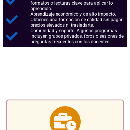
formatos o lecturas clave para aplicar lo
aprendido.
Aprendizaje económico y de alto impacto.
Obtienes una formación de calidad sin pagar
precios elevados ni trasladarte.
Comunidad y soporte. Algunos programas
incluyen grupos privados, foros o sesiones de
preguntas frecuentes con los docentes.
Aspectos clave que nos
consolidan como referentes en
el sector.