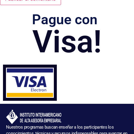
Pague con
Visa!
Nuestros programas buscan enseñar a los participantes los
conocimientos, técnicas y recursos indispensables para avanzar en