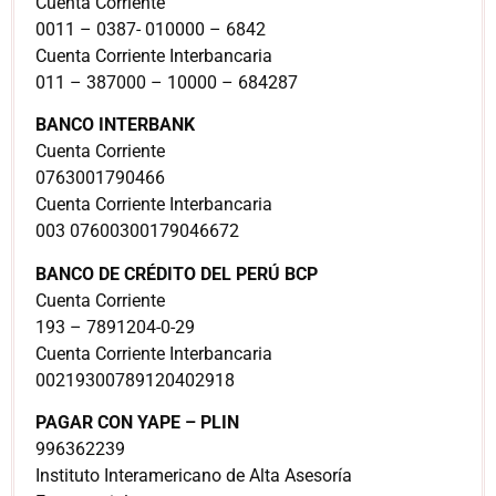
Cuenta Corriente
0011 – 0387- 010000 – 6842
Cuenta Corriente Interbancaria
011 – 387000 – 10000 – 684287
BANCO INTERBANK
Cuenta Corriente
0763001790466
Cuenta Corriente Interbancaria
003 07600300179046672
BANCO DE CRÉDITO DEL PERÚ BCP
Cuenta Corriente
193 – 7891204-0-29
Cuenta Corriente Interbancaria
00219300789120402918
PAGAR CON YAPE – PLIN
996362239
Instituto Interamericano de Alta Asesoría