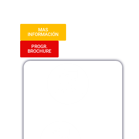
destacarse en el ámbito del fedatario
administrativo con un enfoque actualizado
en el año 2024.
MAS
INFORMACIÓN
PROGR.
BROCHURE
Modalidad Presencial