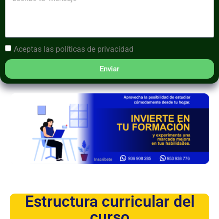
Aceptas las
políticas de privacidad
Enviar
Estructura curricular del
curso