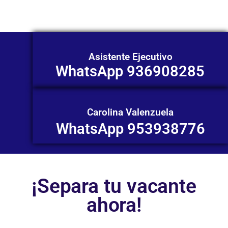
contactarnos en este momento!
Asistente Ejecutivo
WhatsApp 936908285
Carolina Valenzuela
WhatsApp 953938776
¡Separa tu vacante
ahora!