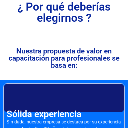
¿ Por qué deberías
elegirnos ?
Nuestra propuesta de valor en
capacitación para profesionales se
basa en:
Sólida experiencia
Sin duda, nuestra empresa se destaca por su experiencia