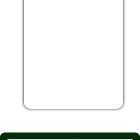
Modalidad Virtual
Modalidad InHouse