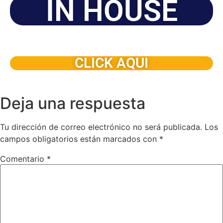
IN HOUSE
Solicite este programa de capacitación para que sea
dictado en su organización
CLICK AQUI
Deja una respuesta
Tu dirección de correo electrónico no será publicada.
Los
campos obligatorios están marcados con
*
Comentario
*