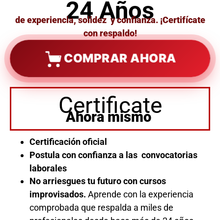
24 Años
de experiencia, solidez y confianza. ¡Certifícate
con respaldo!
COMPRAR AHORA
Certificate
Ahora mismo
Certificación oficial
Postula con confianza a las convocatorias
laborales
No arriesgues tu futuro con cursos
improvisados.
Aprende con la experiencia
comprobada que respalda a miles de