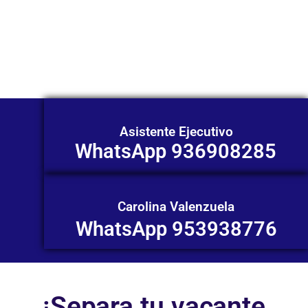
Nuestros asesores están listos para
ofrecerte orientación
individualizada. ¡No dudes en
contactarnos en este momento!
Asistente Ejecutivo
WhatsApp 936908285
Carolina Valenzuela
WhatsApp 953938776
¡Separa tu vacante