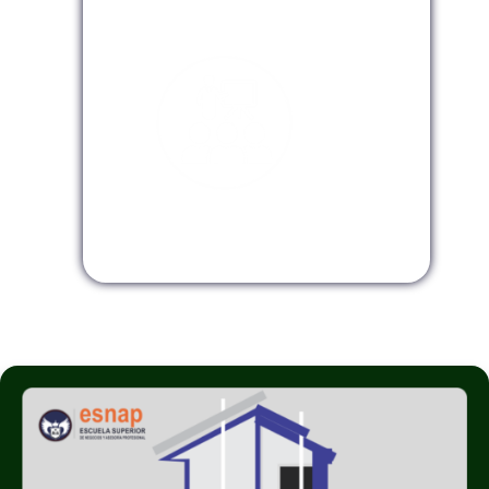
Modalidad Virtual
Modalidad InHouse