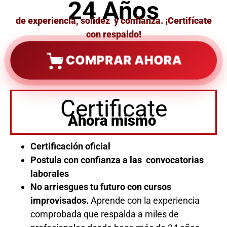
24 Años
de experiencia, solidez y confianza. ¡Certifícate
con respaldo!
COMPRAR AHORA
Certificate
Ahora mismo
Certificación oficial
Postula con confianza a las convocatorias
laborales
No arriesgues tu futuro con cursos
improvisados.
Aprende con la experiencia
comprobada que respalda a miles de