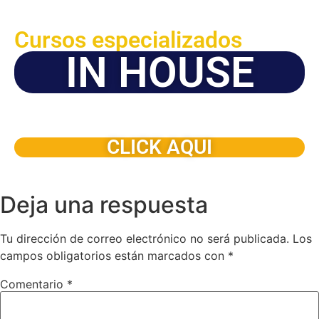
Cursos especializados
IN HOUSE
Solicite este programa de capacitación para que sea
dictado en su organización
CLICK AQUI
Deja una respuesta
Tu dirección de correo electrónico no será publicada.
Los
campos obligatorios están marcados con
*
Comentario
*