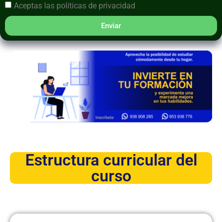
Aceptas las
políticas de privacidad
Enviar
Estructura curricular del
curso