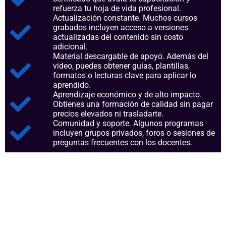
refuerza tu hoja de vida profesional.
Actualización constante. Muchos cursos
grabados incluyen acceso a versiones
actualizadas del contenido sin costo
adicional.
Material descargable de apoyo. Además del
video, puedes obtener guías, plantillas,
formatos o lecturas clave para aplicar lo
aprendido.
Aprendizaje económico y de alto impacto.
Obtienes una formación de calidad sin pagar
precios elevados ni trasladarte.
Comunidad y soporte. Algunos programas
incluyen grupos privados, foros o sesiones de
preguntas frecuentes con los docentes.
Aspectos clave que nos
consolidan como referentes en
el sector.