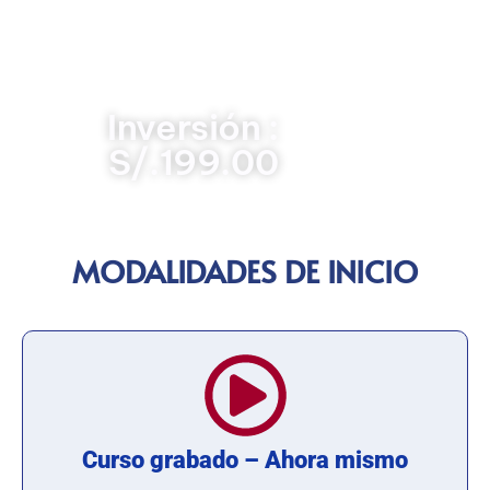
profunda y práctica de las atribuciones, limitaciones y
procedimientos del fedatario, incluyendo las últimas
directivas y el manejo de documentos electrónicos.
¡Prepárate para ejercer o interactuar con la función de
fedatario con total seguridad y eficiencia!
Inversión :
S/.199.00
MODALIDADES DE INICIO
Curso grabado – Ahora mismo