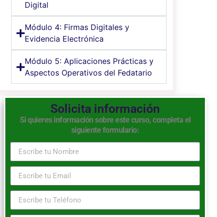
Digital
Módulo 4: Firmas Digitales y
Evidencia Electrónica
Módulo 5: Aplicaciones Prácticas y
Aspectos Operativos del Fedatario
Solicita información
Si quieres información sobre este curso, completa el
siguiente formulario: