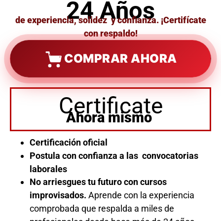
24 Años
de experiencia, solidez y confianza. ¡Certifícate
con respaldo!
COMPRAR AHORA
Certificate
Ahora mismo
Certificación oficial
Postula con confianza a las convocatorias
laborales
No arriesgues tu futuro con cursos
improvisados.
Aprende con la experiencia
comprobada que respalda a miles de