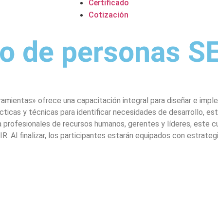
Certificado
Cotización
lo de personas S
amientas» ofrece una capacitación integral para diseñar e impl
cticas y técnicas para identificar necesidades de desarrollo, e
 a profesionales de recursos humanos, gerentes y líderes, este c
 Al finalizar, los participantes estarán equipados con estrategia