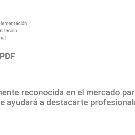
plementación.
nización.
nal.
 PDF
ente reconocida en el mercado para
te ayudará a destacarte profesiona