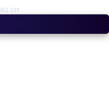
362 239