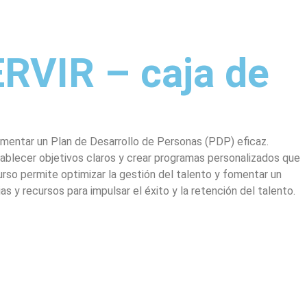
ERVIR – caja de
ementar un Plan de Desarrollo de Personas (PDP) eficaz.
stablecer objetivos claros y crear programas personalizados que
urso permite optimizar la gestión del talento y fomentar un
s y recursos para impulsar el éxito y la retención del talento.