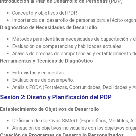
Introducción al Plan de Desarrollo de Personas (PDP)
Concepto y objetivos del PDP.
Importancia del desarrollo de personas para el éxito organ
Diagnóstico de Necesidades de Desarrollo
Métodos para identificar necesidades de capacitación y de
Evaluación de competencias y habilidades actuales.
Análisis de brechas de competencias y establecimiento de
Herramientas y Técnicas de Diagnóstico
Entrevistas y encuestas.
Evaluaciones de desempeño.
Análisis FODA (Fortalezas, Oportunidades, Debilidades y 
Sesión 2: Diseño y Planificación del PDP
Establecimiento de Objetivos de Desarrollo
Definición de objetivos SMART (Específicos, Medibles, Al
Alineación de objetivos individuales con los objetivos orga
Creación de Programas de Desarrollo Personalizados