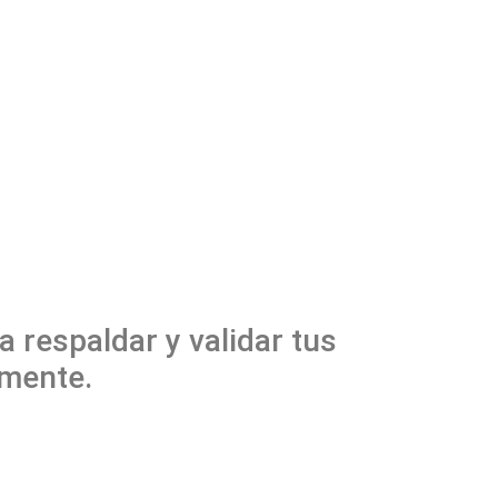
 respaldar y validar tus
lmente.