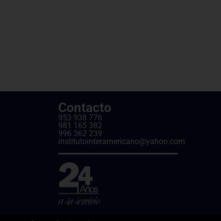
Contacto
953 938 776
981 165 382
996 362 239
institutointeramericano@yahoo.com