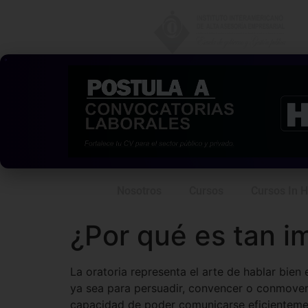
Nosotros
Cursos
Cursos In 
¿Por qué es tan im
La oratoria representa el arte de hablar bien
ya sea para persuadir, convencer o conmover a
capacidad de poder comunicarse eficientement