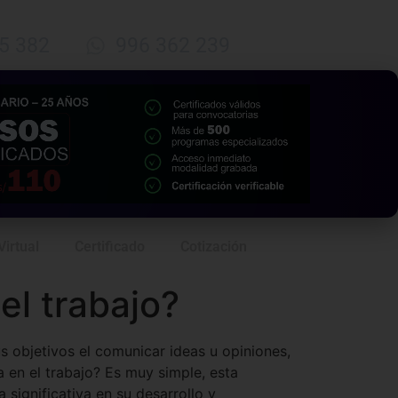
5 382
996 362 239
Virtual
Certificado
Cotización
el trabajo?
s objetivos el comunicar ideas u opiniones,
a en el trabajo? Es muy simple, esta
significativa en su desarrollo y