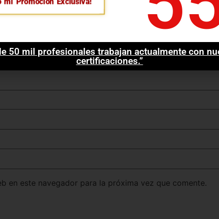
5
o mi Promoción Exclusiva!
e 50 mil profesionales trabajan actualmente con nu
certificaciones.”
eb en este navegador para la próxima vez que comente.