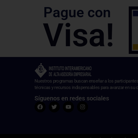
Pague con
Visa!
Nuestros programas buscan enseñar a los participante
técnicas y recursos indispensables para avanzar en su c
Síguenos en redes sociales